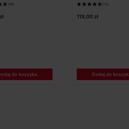
(18)
(14)
zł
119,00 zł
odaj do koszyka
Dodaj do koszy