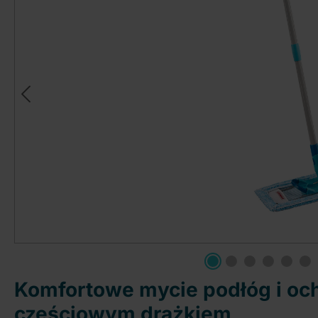
Komfortowe mycie podłóg i ochr
częściowym drążkiem