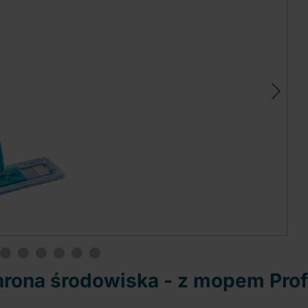
ona środowiska - z mopem Profi 