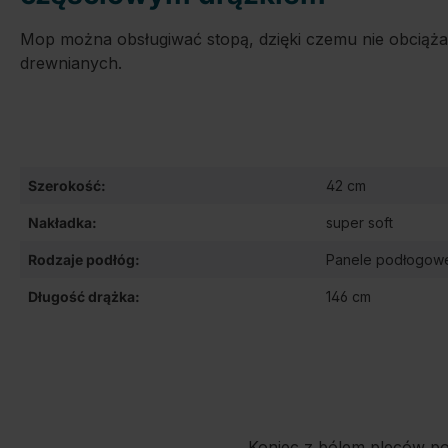
Mop można obsługiwać stopą, dzięki czemu nie obciąża s
drewnianych.
Szerokość:
42 cm
Nakładka:
super soft
Rodzaje podłóg:
Panele podłogow
Długość drążka:
146 cm
Koniec z bólem pleców po