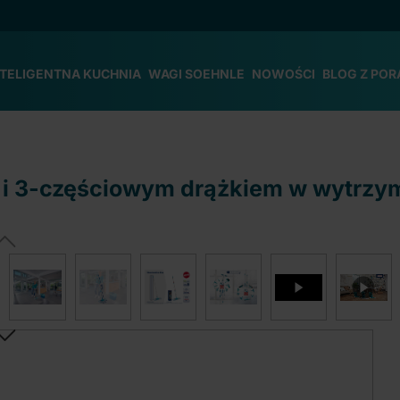
NTELIGENTNA KUCHNIA
WAGI SOEHNLE
NOWOŚCI
BLOG Z POR
ft i 3-częściowym drążkiem w wytrz