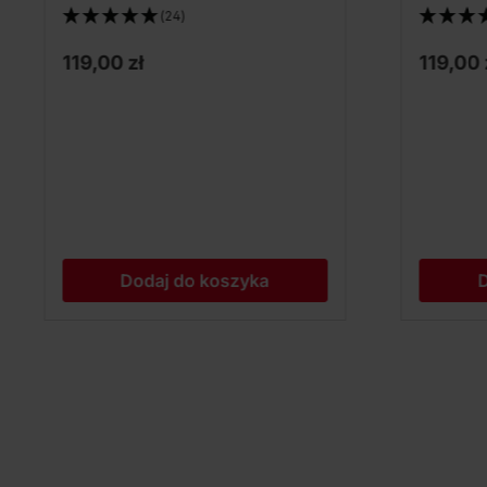
(24)
119,00 zł
119,00 
Dodaj do koszyka
D