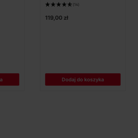
(14)
119,00 zł
ka
Dodaj do koszyka