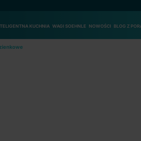
NTELIGENTNA KUCHNIA
WAGI SOEHNLE
NOWOŚCI
BLOG Z POR
azienkowe