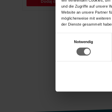
Wir verwenden Cookies, um I
Dodaj do koszyka
und die Zugriffe auf unsere 
Website an unsere Partner fü
möglicherweise mit weiteren
der Dienste gesammelt haben
Einwilligungsauswahl
Notwendig