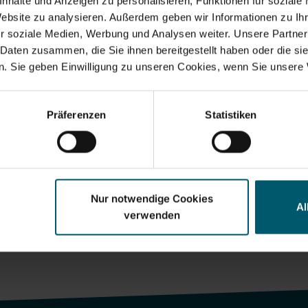
nhalte und Anzeigen zu personalisieren, Funktionen für soziale
Website zu analysieren. Außerdem geben wir Informationen zu I
r soziale Medien, Werbung und Analysen weiter. Unsere Partner
 Daten zusammen, die Sie ihnen bereitgestellt haben oder die s
. Sie geben Einwilligung zu unseren Cookies, wenn Sie unsere 
Präferenzen
Statistiken
Nur notwendige Cookies
Al
verwenden