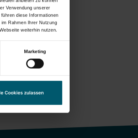
 Medien anbieten zu können
hrer Verwendung unserer
 führen diese Informationen
ie im Rahmen Ihrer Nutzung
Webseite weiterhin nutzen.
Marketing
le Cookies zulassen