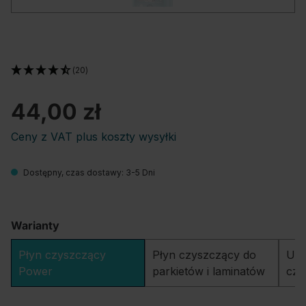
(20)
44,00 zł
Ceny z VAT plus koszty wysyłki
Dostępny, czas dostawy: 3-5 Dni
Warianty
Płyn czyszczący
Płyn czyszczący do
Uni
Power
parkietów i laminatów
czy