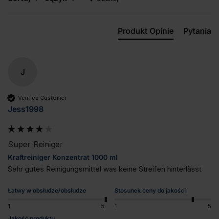
Produkt Opinie
Pytania
J
Verified Customer
Jess1998
Super Reiniger
Kraftreiniger Konzentrat 1000 ml
Sehr gutes Reinigungsmittel was keine Streifen hinterlässt
Łatwy w obsłudze/obsłudze
Stosunek ceny do jakości
1
5
1
5
Jakość produktu