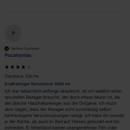
P
Verified Customer
Pocahontas
Saubere Sache
Kraftreiniger Konzentrat 1000 ml
Ich war tatsächlich anfangs skeptisch, ob ich wirklich einen 
speziellen Reiniger brauche, der doch etwas teurer ist, als 
der übliche Haushaltsreiniger aus der Drogerie. ich muss 
aber sagen, dass der Reiniger echt zuverlässig selbst 
hartnäckigere Verschmutzungen reinigt. Ich habe ihn sowohl 
in der Küche, als auch im Bad auf Fliesen getestet und bin 
zufrieden. Er hinterlässt keinen unangenehmen Film oder 