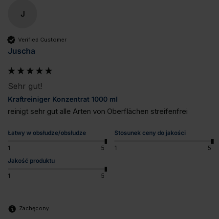
J
Verified Customer
Juscha
Sehr gut!
Kraftreiniger Konzentrat 1000 ml
reinigt sehr gut alle Arten von Oberflächen streifenfrei
Łatwy w obsłudze/obsłudze
Stosunek ceny do jakości
1
5
1
5
Jakość produktu
1
5
Zachęcony