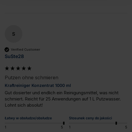
S
Verified Customer
SuSte28
Putzen ohne schmieren
Kraftreiniger Konzentrat 1000 ml
Gut dosierter und endlich ein Reinigungsmittel, was nicht 
schmiert. Reicht für 25 Anwendungen auf 1 L Putzwasser. 
Lohnt sich absolut!
Łatwy w obsłudze/obsłudze
Stosunek ceny do jakości
1
5
1
5