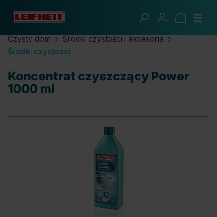
Przejdź do głównej zawartości
Czysty dom
Środki czystości i akcesoria
Środki czystości
Koncentrat czyszczący Power
1000 ml
Pomiń galerię zdjęć