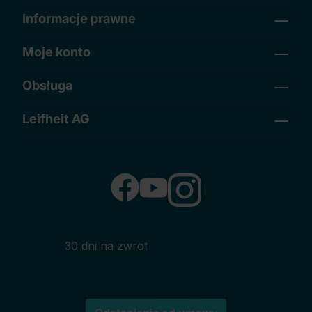
Informacje prawne
Moje konto
Obsługa
Leifheit AG
30 dni na zwrot