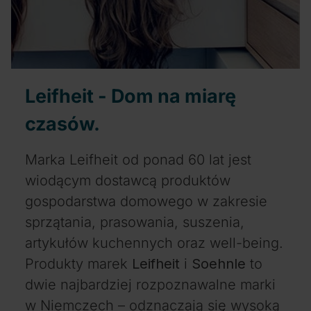
Leifheit - Dom na miarę
czasów.
Marka Leifheit od ponad 60 lat jest
wiodącym dostawcą produktów
gospodarstwa domowego w zakresie
sprzątania, prasowania, suszenia,
artykułów kuchennych oraz well-being.
Produkty marek
Leifheit
i
Soehnle
to
dwie najbardziej rozpoznawalne marki
w Niemczech – odznaczają się wysoką