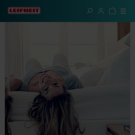
Przejdź do głównej zawartości
Informacje prawne
O nas