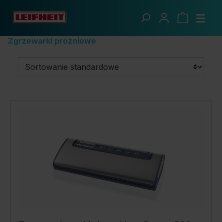
Przejdź do głównej zawartości
Inteligentna kuchnia
Odkurzanie
Zgrzewarki próżniowe