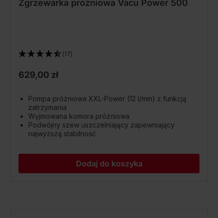
Zgrzewarka próżniowa Vacu Power 500
(17)
629,00 zł
Pompa próżniowa XXL-Power (12 l/min) z funkcją
zatrzymania
Wyjmowana komora próżniowa
Podwójny szew uszczelniający zapewniający
najwyższą stabilność
Dodaj do koszyka