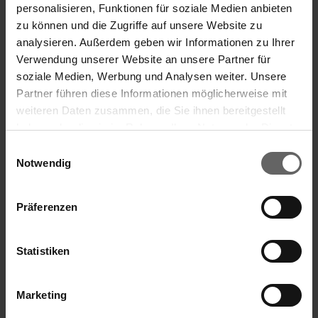
personalisieren, Funktionen für soziale Medien anbieten
zu können und die Zugriffe auf unsere Website zu
Dodaj do koszyka
analysieren. Außerdem geben wir Informationen zu Ihrer
Verwendung unserer Website an unsere Partner für
soziale Medien, Werbung und Analysen weiter. Unsere
Partner führen diese Informationen möglicherweise mit
weiteren Daten zusammen, die Sie ihnen bereitgestellt
haben oder die sie im Rahmen Ihrer Nutzung der Dienste
gesammelt haben. Sie geben Einwilligung zu unseren
Einwilligungsauswahl
Cookies, wenn Sie unsere Webseite weiterhin nutzen.
Notwendig
Präferenzen
Statistiken
Zgrzewarka próżniowa Vacu Power 100
Marketing