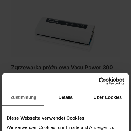
Zgrzewarka próżniowa Vacu Power 300
Zustimmung
Details
Über Cookies
(36)
409,00 zł
Diese Webseite verwendet Cookies
Pompa próżniowa XL-Power (9 l/min) z funkcją
Wir verwenden Cookies, um Inhalte und Anzeigen zu
zatrzymania