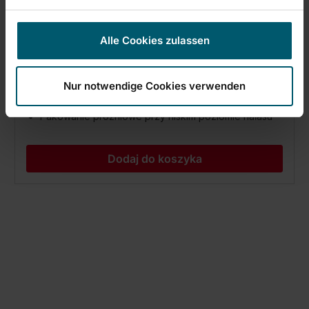
Alle Cookies zulassen
(13)
269,00 zł
Nur notwendige Cookies verwenden
Pompa próżniowa M-Power (4 l/min)
Pakowanie próżniowe przy niskim poziomie hałasu
Dodaj do koszyka