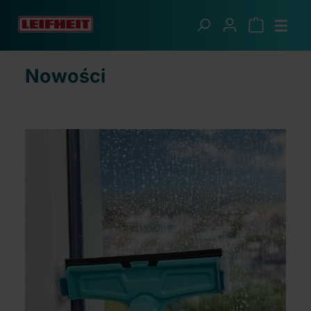
Przejdź do głównej zawartości
Nowości
Nowości