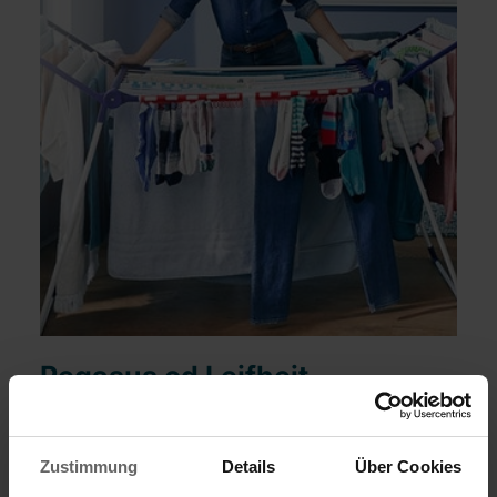
Pegasus od Leifheit -
suszarka na lata!
Zustimmung
Details
Über Cookies