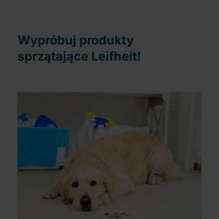
Wypróbuj produkty
sprzątające Leifheit!