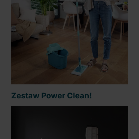
Zestaw Power Clean!