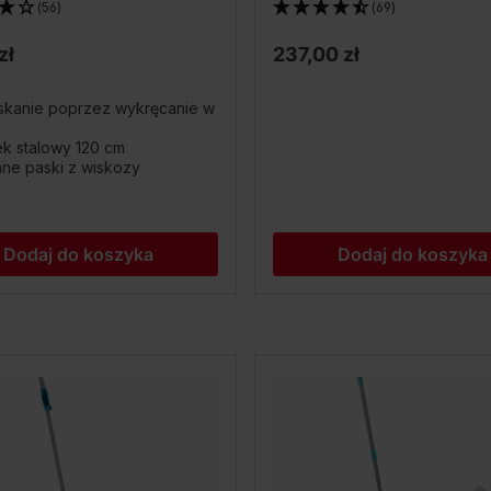
(56)
(69)
zł
237,00 zł
skanie poprzez wykręcanie w
k stalowy 120 cm
ne paski z wiskozy
Dodaj do koszyka
Dodaj do koszyka