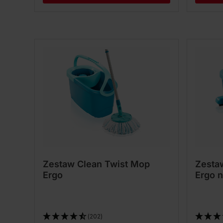
Zestaw Clean Twist Mop
Zesta
Ergo
Ergo n
(202)