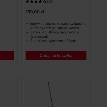
(37)
159,00 zł
Indywidualne dozowanie wilgoci za
pomocą dźwigni spryskiwacza
Zaciski do łatwego mocowania
ściereczek
Szerokość wycierania 26 cm
Dodaj do koszyka