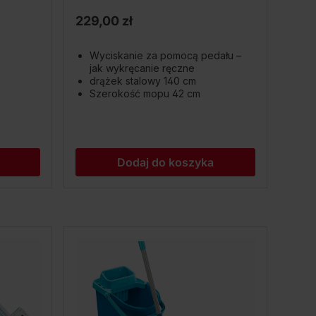
229,00 zł
Wyciskanie za pomocą pedału –
jak wykręcanie ręczne
drążek stalowy 140 cm
Szerokość mopu 42 cm
Dodaj do koszyka