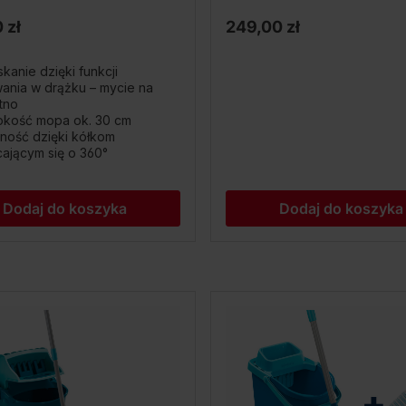
 zł
249,00 zł
kanie dzięki funkcji
ania w drążku – mycie na
tno
okość mopa ok. 30 cm
ność dzięki kółkom
ającym się o 360°
Dodaj do koszyka
Dodaj do koszyka