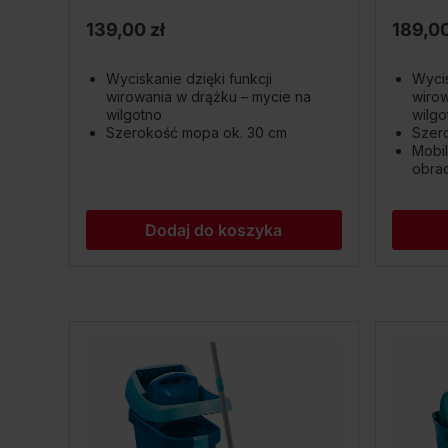
139,00 zł
189,00
Wyciskanie dzięki funkcji
Wycis
wirowania w drążku – mycie na
wirow
wilgotno
wilgo
Szerokość mopa ok. 30 cm
Szer
Mobil
obrac
Dodaj do koszyka