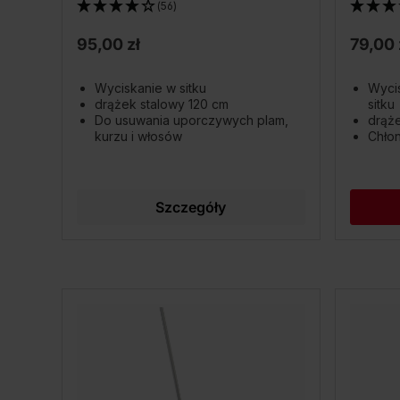
(56)
95,00 zł
79,00 
Wyciskanie w sitku
Wyci
drążek stalowy 120 cm
sitku
Do usuwania uporczywych plam,
drąże
kurzu i włosów
Chłon
Szczegóły