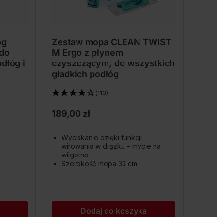
óg
Zestaw mopa CLEAN TWIST
do
M Ergo z płynem
dłóg i
czyszczącym, do wszystkich
gładkich podłóg
(113)
189,00 zł
Wyciskanie dzięki funkcji
wirowania w drążku – mycie na
wilgotno
Szerokość mopa 33 cm
Dodaj do koszyka