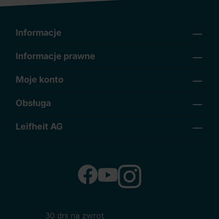
Informacje
Informacje prawne
Moje konto
Obsługa
Leifheit AG
30 dni na zwrot