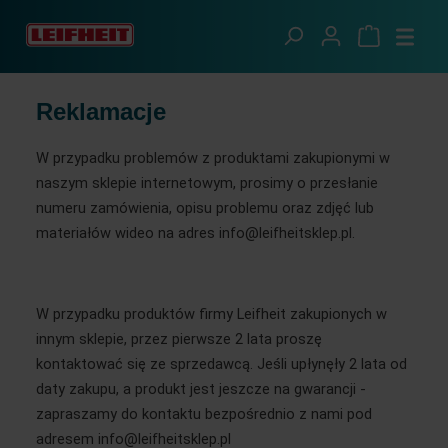
Przejdź do głównej zawartości
Obsługa
Reklamacje
Reklamacje
W przypadku problemów z produktami zakupionymi w 
naszym sklepie internetowym, prosimy o przesłanie 
numeru zamówienia, opisu problemu oraz zdjęć lub 
materiałów wideo na adres info@leifheitsklep.pl.
W przypadku produktów firmy Leifheit zakupionych w 
innym sklepie, przez pierwsze 2 lata proszę 
kontaktować się ze sprzedawcą. Jeśli upłynęły 2 lata od 
daty zakupu, a produkt jest jeszcze na gwarancji - 
zapraszamy do kontaktu bezpośrednio z nami pod 
adresem info@leifheitsklep.pl