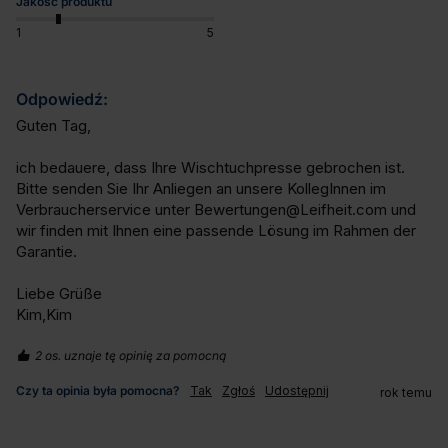
Jakość produktu
1
5
Odpowiedź:
Guten Tag,

ich bedauere, dass Ihre Wischtuchpresse gebrochen ist. 
Bitte senden Sie Ihr Anliegen an unsere KollegInnen im 
Verbraucherservice unter Bewertungen@Leifheit.com und 
wir finden mit Ihnen eine passende Lösung im Rahmen der 
Garantie.

Liebe Grüße

Kim,Kim
2 os. uznaje tę opinię za pomocną
Czy ta opinia była pomocna?
Tak
Zgłoś
Udostępnij
rok temu