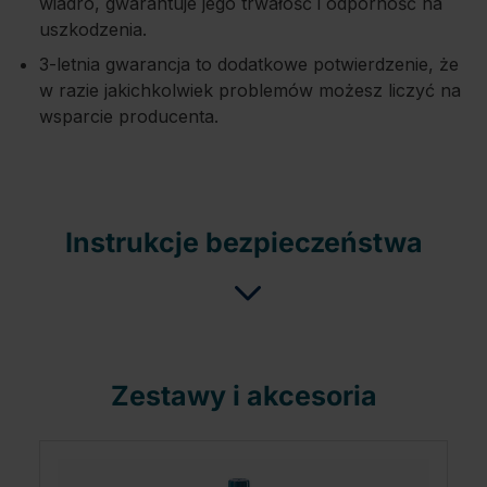
wiadro, gwarantuje jego trwałość i odporność na
uszkodzenia.
3-letnia gwarancja to dodatkowe potwierdzenie, że
w razie jakichkolwiek problemów możesz liczyć na
wsparcie producenta.
Instrukcje bezpieczeństwa
Zestawy i akcesoria