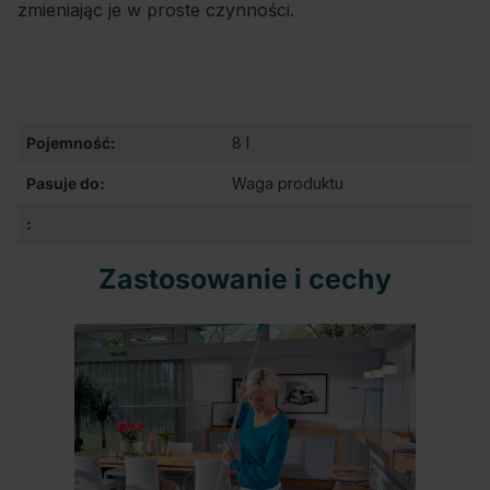
zmieniając je w proste czynności.
Pojemność:
8 l
Pasuje do:
Waga produktu
:
Zastosowanie i cechy