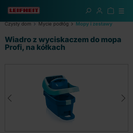
Przejdź do głównej zawartości
Czysty dom
Mycie podłóg
Mopy i zestawy
Wiadro z wyciskaczem do mopa
Profi, na kółkach
Pomiń galerię zdjęć