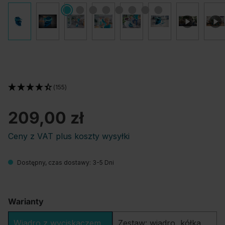
(155)
209,00 zł
Ceny z VAT plus koszty wysyłki
Dostępny, czas dostawy: 3-5 Dni
Warianty
Wiadro z wyciskaczem
Zestaw: wiadro, kółka,