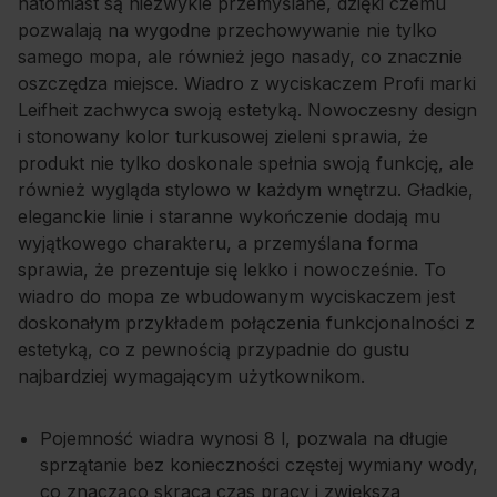
natomiast są niezwykle przemyślane, dzięki czemu
pozwalają na wygodne przechowywanie nie tylko
samego mopa, ale również jego nasady, co znacznie
oszczędza miejsce. Wiadro z wyciskaczem Profi marki
Leifheit zachwyca swoją estetyką. Nowoczesny design
i stonowany kolor turkusowej zieleni sprawia, że
produkt nie tylko doskonale spełnia swoją funkcję, ale
również wygląda stylowo w każdym wnętrzu. Gładkie,
eleganckie linie i staranne wykończenie dodają mu
wyjątkowego charakteru, a przemyślana forma
sprawia, że prezentuje się lekko i nowocześnie. To
wiadro do mopa ze wbudowanym wyciskaczem jest
doskonałym przykładem połączenia funkcjonalności z
estetyką, co z pewnością przypadnie do gustu
najbardziej wymagającym użytkownikom.
Pojemność wiadra wynosi 8 l, pozwala na długie
sprzątanie bez konieczności częstej wymiany wody,
co znacząco skraca czas pracy i zwiększa