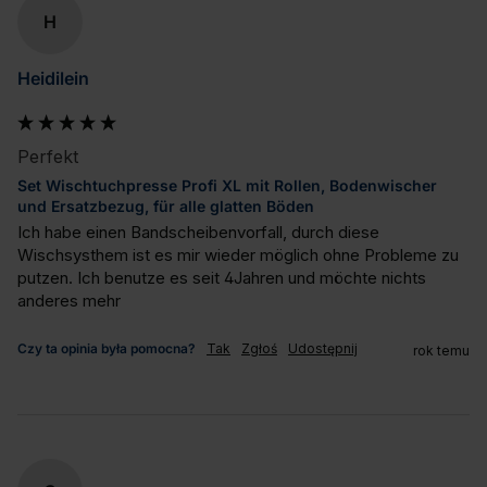
H
Heidilein
Perfekt
Set Wischtuchpresse Profi XL mit Rollen, Bodenwischer
und Ersatzbezug, für alle glatten Böden
Ich habe einen Bandscheibenvorfall, durch diese 
Wischsysthem ist es mir wieder möglich ohne Probleme zu 
putzen. Ich benutze es seit 4Jahren und möchte nichts 
anderes mehr
Czy ta opinia była pomocna?
Tak
Zgłoś
Udostępnij
rok temu