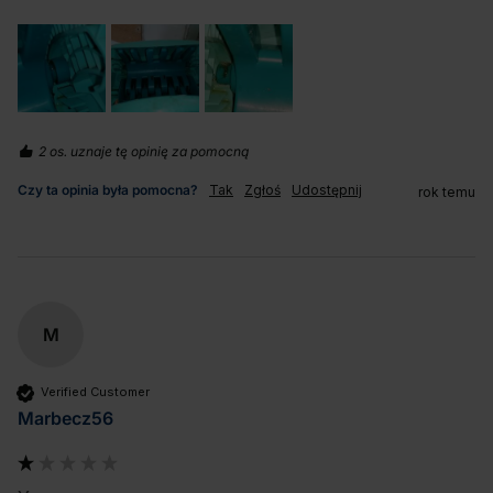
2 os. uznaje tę opinię za pomocną
Czy ta opinia była pomocna?
Tak
Zgłoś
Udostępnij
rok temu
M
Verified Customer
Marbecz56