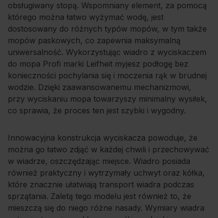
obsługiwany stopą. Wspomniany element, za pomocą
którego można łatwo wyżymać wodę, jest
dostosowany do różnych typów mopów, w tym także
mopów paskowych, co zapewnia maksymalną
uniwersalność. Wykorzystując wiadro z wyciskaczem
do mopa Profi marki Leifheit myjesz podłogę bez
konieczności pochylania się i moczenia rąk w brudnej
wodzie. Dzięki zaawansowanemu mechanizmowi,
przy wyciskaniu mopa towarzyszy minimalny wysiłek,
co sprawia, że proces ten jest szybki i wygodny.
Innowacyjna konstrukcja wyciskacza powoduje, że
można go łatwo zdjąć w każdej chwili i przechowywać
w wiadrze, oszczędzając miejsce. Wiadro posiada
również praktyczny i wytrzymały uchwyt oraz kółka,
które znacznie ułatwiają transport wiadra podczas
sprzątania. Zaletą tego modelu jest również to, że
mieszczą się do niego różne nasady. Wymiary wiadra