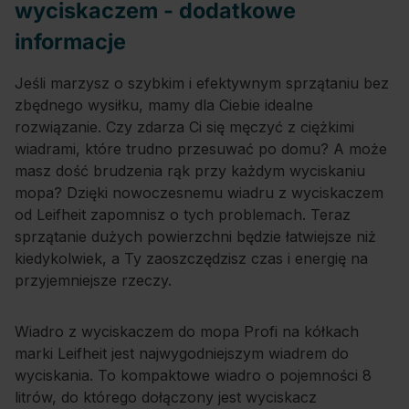
wyciskaczem - dodatkowe
informacje
Jeśli marzysz o szybkim i efektywnym sprzątaniu bez
zbędnego wysiłku, mamy dla Ciebie idealne
rozwiązanie. Czy zdarza Ci się męczyć z ciężkimi
wiadrami, które trudno przesuwać po domu? A może
masz dość brudzenia rąk przy każdym wyciskaniu
mopa? Dzięki nowoczesnemu wiadru z wyciskaczem
od Leifheit zapomnisz o tych problemach. Teraz
sprzątanie dużych powierzchni będzie łatwiejsze niż
kiedykolwiek, a Ty zaoszczędzisz czas i energię na
przyjemniejsze rzeczy.
Wiadro z wyciskaczem do mopa Profi na kółkach
marki Leifheit jest najwygodniejszym wiadrem do
wyciskania. To kompaktowe wiadro o pojemności 8
litrów, do którego dołączony jest wyciskacz