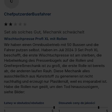
C
ChefputzerderBusfahrer
Set als solches Gut, Mechanik schwächelt
Wischtuchpresse Profi XL mit Rollen
Wir haben einen Omnibusbetrieb mit 50 Bussen und die 
Fahrer putzen selbst. Haben im Juli 2024 3 Set Profi XL 
beschafft, die erste Wischtuchpresse ist am sterben, die 
Hebelwirkung des Pressenbügels auf die Rollen und 
Greiferpreßmechanik ist zu groß, die erste Rolle ist bereits 
ab, die anderen laufen Rauh. Diese Mechanik alles 
ausschließlich aus Kunststoff zu generieren ist nicht 
nachhaltig und erzeugt nur Plastikmüll, weil es irreparabel ist. 
Habe die Rollen nun geölt, um den Tod hinauszuzögern, 
siehe Bilder:
Łatwy w obsłudze/obsłudze
Stosunek ceny do jakości
1
5
1
5