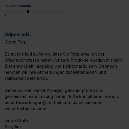
Jakość produktu
1
5
Odpowiedź:
Guten Tag,

Es tut uns leid zu hören, dass Sie Probleme mit der 
Wischtuchpresse haben. Unsere Produkte werden mit dem 
Ziel entwickelt, langlebig und funktional zu sein. Dennoch 
nehmen wir Ihre Anmerkungen zur Materialwahl und 
Haltbarkeit sehr ernst.

Gerne würden wir Ihr Anliegen genauer prüfen und 
gemeinsam eine Lösung finden. Bitte kontaktieren Sie uns 
unter Bewertungen@Leifheit.com damit wir Ihnen 
weiterhelfen können.

Liebe Grüße

Kim,Kim