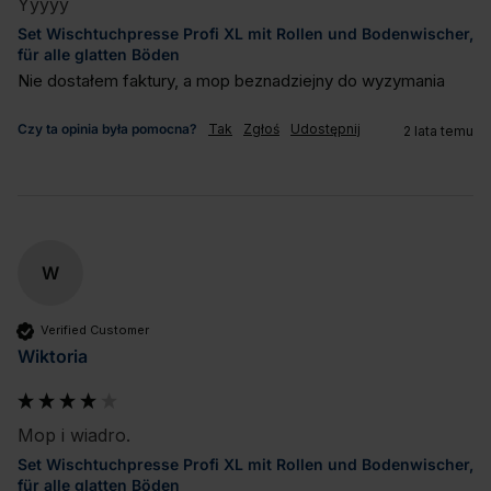
Yyyyy
Set Wischtuchpresse Profi XL mit Rollen und Bodenwischer,
für alle glatten Böden
Nie dostałem faktury, a mop beznadziejny do wyzymania
Czy ta opinia była pomocna?
Tak
Zgłoś
Udostępnij
2 lata temu
W
Verified Customer
Wiktoria
Mop i wiadro.
Set Wischtuchpresse Profi XL mit Rollen und Bodenwischer,
für alle glatten Böden