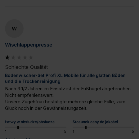
W
Wischlappenpresse
Schlechte Qualität
Bodenwischer-Set Profi XL Mobile für alle glatten Böden
und die Trockenreinigung
Nach 3 1/2 Jahren im Einsatz ist der Fußbügel abgebrochen. 
Nicht empfehlenswert.

Unsere Zugehfrau bestätigte mehrere gleiche Fälle, zum 
Glück noch in der Gewährleistungszeit.
Łatwy w obsłudze/obsłudze
Stosunek ceny do jakości
1
5
1
5