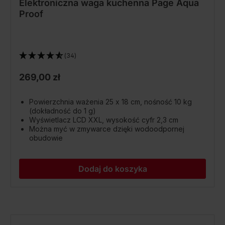
Elektroniczna waga kuchenna Page Aqua
Proof
(34)
269,00 zł
Powierzchnia ważenia 25 x 18 cm, nośność 10 kg
(dokładność do 1 g)
Wyświetlacz LCD XXL, wysokość cyfr 2,3 cm
Można myć w zmywarce dzięki wodoodpornej
obudowie
Dodaj do koszyka