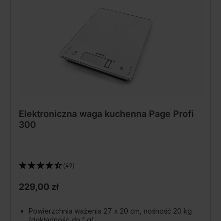
Elektroniczna waga kuchenna Page Profi
300
(49)
229,00 zł
Powierzchnia ważenia 27 x 20 cm, nośność 20 kg
(dokładność do 1 g)