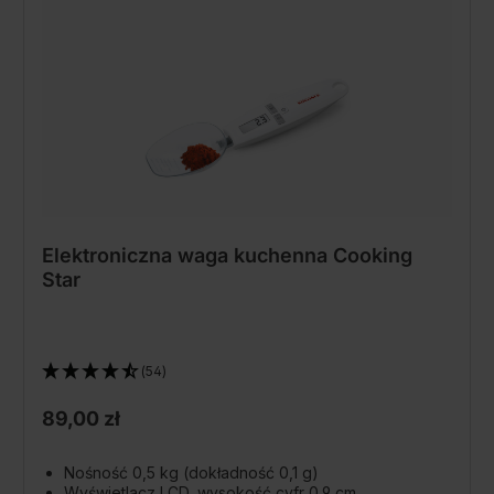
Elektroniczna waga kuchenna Cooking
Star
(54)
89,00 zł
Nośność 0,5 kg (dokładność 0,1 g)
Wyświetlacz LCD, wysokość cyfr 0,9 cm