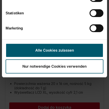
Statistiken
Marketing
Elektroniczna waga kuchenna Bamboo
Alle Cookies zulassen
(28)
Nur notwendige Cookies verwenden
139,00 zł
Powierzchnia ważenia 20 x 16 cm, nośność 5 kg
(dokładność do 1 g)
Wyświetlacz LCD XL, wysokość cyfr 2,1 cm
Dodaj do koszyka