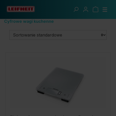
Przejdź do głównej zawartości
Wagi Soehnle
Wagi kuchenne
Cyfrowe wagi kuchenne