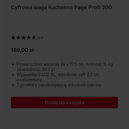
Cyfrowa waga kuchenna Page Profi 200
(42)
189,00 zł
Powierzchnia ważenia 24 x 17,5 cm, nośność 15 kg
(dokładność do 1 g)
Wyświetlacz LCD XL, wysokość cyfr 2,2 cm,
podświetlany
Z powłoką zapobiegającą odciskom palców
Dodaj do koszyka