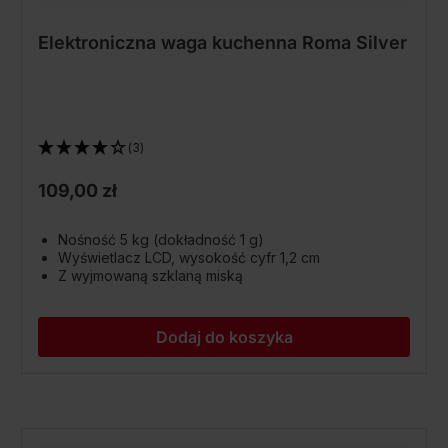
Elektroniczna waga kuchenna Roma Silver
(3)
109,00 zł
Nośność 5 kg (dokładność 1 g)
Wyświetlacz LCD, wysokość cyfr 1,2 cm
Z wyjmowaną szklaną miską
Dodaj do koszyka