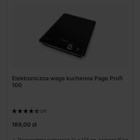
Elektroniczna waga kuchenna Page Profi
100
(29)
189,00 zł
Powierzchnia pomiarowa 24 x 17,5 cm, nośność 15 kg