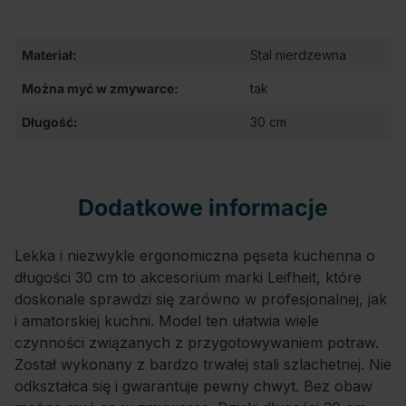
Materiał:
Stal nierdzewna
Można myć w zmywarce:
tak
Długość:
30 cm
Dodatkowe informacje
Lekka i niezwykle ergonomiczna pęseta kuchenna o
długości 30 cm to akcesorium marki Leifheit, które
doskonale sprawdzi się zarówno w profesjonalnej, jak
i amatorskiej kuchni. Model ten ułatwia wiele
czynności związanych z przygotowywaniem potraw.
Został wykonany z bardzo trwałej stali szlachetnej. Nie
odkształca się i gwarantuje pewny chwyt. Bez obaw