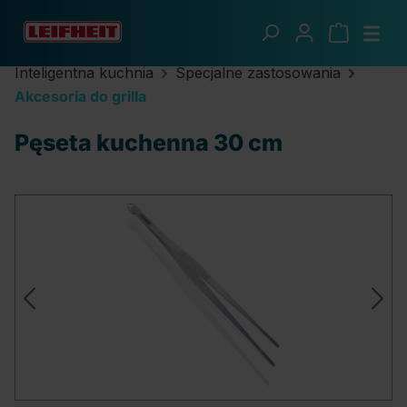
Przejdź do głównej zawartości
Inteligentna kuchnia
Specjalne zastosowania
Akcesoria do grilla
Pęseta kuchenna 30 cm
Pomiń galerię zdjęć