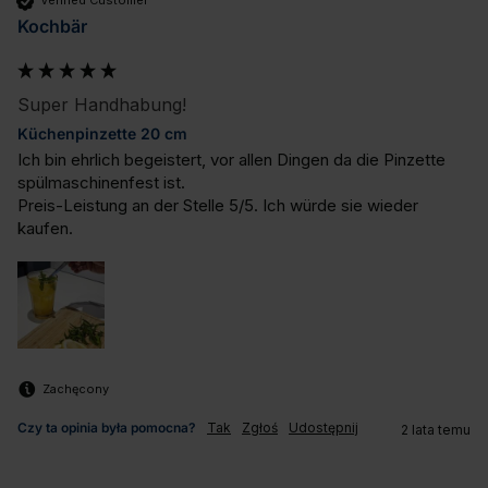
Verified Customer
Kochbär
Super Handhabung!
Küchenpinzette 20 cm
Ich bin ehrlich begeistert, vor allen Dingen da die Pinzette 
spülmaschinenfest ist.

Preis-Leistung an der Stelle 5/5. Ich würde sie wieder 
kaufen.
Zachęcony
Czy ta opinia była pomocna?
Tak
Zgłoś
Udostępnij
2 lata temu