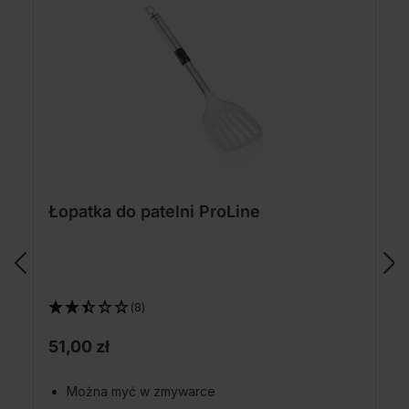
Łopatka do patelni ProLine
(8)
51,00 zł
Można myć w zmywarce