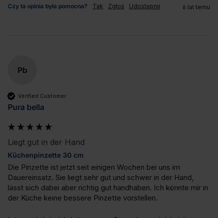
Czy ta opinia była pomocna?
Tak
Zgłoś
Udostępnij
6 lat temu
Pb
Verified Customer
Pura bella
Liegt gut in der Hand
Küchenpinzette 30 cm
Die Pinzette ist jetzt seit einigen Wochen bei uns im 
Dauereinsatz. Sie liegt sehr gut und schwer in der Hand, 
lässt sich dabei aber richtig gut handhaben. Ich könnte mir in 
der Küche keine bessere Pinzette vorstellen.