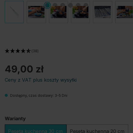
(38)
49,00 zł
Ceny z VAT plus koszty wysyłki
Dostępny, czas dostawy: 3-5 Dni
Warianty
Pęseta kuchenna 30 cm
Pęseta kuchenna 20 cm