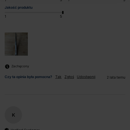
Jakość produktu
1
5
Zachęcony
Czy ta opinia była pomocna?
Tak
Zgłoś
Udostępnij
2 lata temu
K