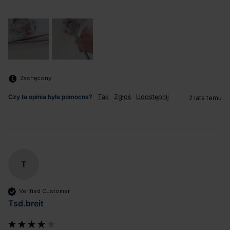
Zachęcony
Czy ta opinia była pomocna?
Tak
Zgłoś
Udostępnij
2 lata temu
T
Verified Customer
Tsd.breit