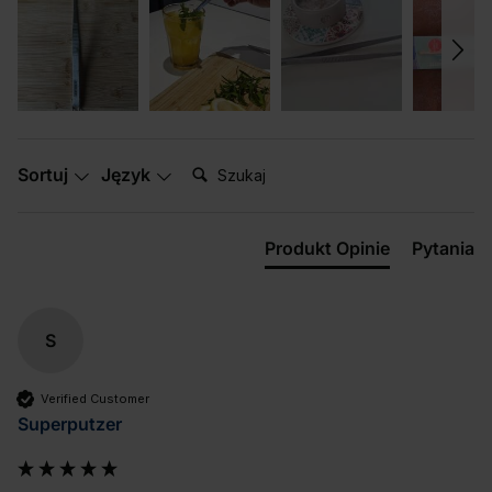
Szukaj:
Sortuj
Język
Produkt Opinie
Pytania
S
Verified Customer
Superputzer