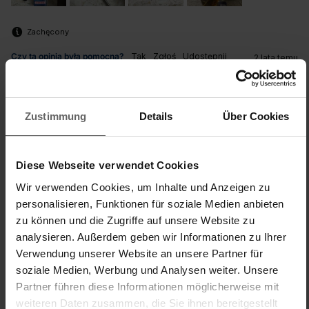
Zachęcony
Czy ta opinia była pomocna?
Tak
Zgłoś
Udostępnij
2 lata temu
Zustimmung
Details
Über Cookies
K
Diese Webseite verwendet Cookies
Verified Customer
Wir verwenden Cookies, um Inhalte und Anzeigen zu
Kimi96
personalisieren, Funktionen für soziale Medien anbieten
zu können und die Zugriffe auf unsere Website zu
analysieren. Außerdem geben wir Informationen zu Ihrer
Tolles Thermometer
Verwendung unserer Website an unsere Partner für
Digitales Küchenthermometer
soziale Medien, Werbung und Analysen weiter. Unsere
Das Thermometer funktioniert einwandfrei, es ist super zu 
Partner führen diese Informationen möglicherweise mit
verstauen und sehr handlich.
weiteren Daten zusammen, die Sie ihnen bereitgestellt