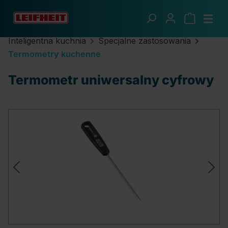
Przejdź do głównej zawartości
Inteligentna kuchnia
Specjalne zastosowania
Termometry kuchenne
Termometr uniwersalny cyfrowy
Pomiń galerię zdjęć