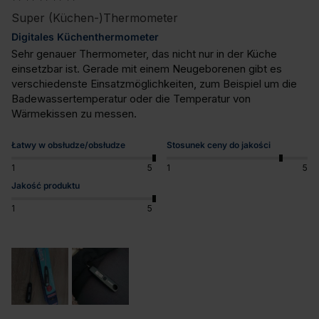
Super (Küchen-)Thermometer
Digitales Küchenthermometer
Sehr genauer Thermometer, das nicht nur in der Küche 
einsetzbar ist. Gerade mit einem Neugeborenen gibt es 
verschiedenste Einsatzmöglichkeiten, zum Beispiel um die 
Badewassertemperatur oder die Temperatur von 
Wärmekissen zu messen.
Łatwy w obsłudze/obsłudze
Stosunek ceny do jakości
1
5
1
5
Jakość produktu
1
5