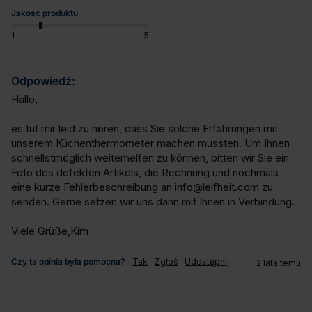
Jakość produktu
1
5
Odpowiedź:
Hallo,

es tut mir leid zu hören, dass Sie solche Erfahrungen mit 
unserem Küchenthermometer machen mussten. Um Ihnen 
schnellstmöglich weiterhelfen zu können, bitten wir Sie ein 
Foto des defekten Artikels, die Rechnung und nochmals 
eine kurze Fehlerbeschreibung an info@leifheit.com zu 
senden. Gerne setzen wir uns dann mit Ihnen in Verbindung.

Viele Grüße,Kim
Czy ta opinia była pomocna?
Tak
Zgłoś
Udostępnij
2 lata temu