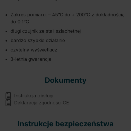
Zakres pomiaru: – 45°C do + 200°C z dokładnością
do 0,1°C
długi czujnik ze stali szlachetnej
bardzo szybkie działanie
czytelny wyświetlacz
3-letnia gwarancja
Dokumenty
Instrukcja obsługi
Deklaracja zgodności CE
Instrukcje bezpieczeństwa