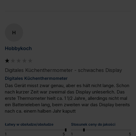
H
Hobbykoch
Digitales Küchenthermometer - schwaches Display
Digitales Küchenthermometer
Das Gerät misst zwar genau, aber es hält nicht lange. Schon 
nach kurzer Zeit war zweimal das Display unleserlich. Das 
erste Thermometer hielt ca. 1 1/2 Jahre, allerdings nicht mal 
ein Batterieleben lang, beim zweiten war das Display bereits 
nach ca. einem halben Jahr kaputt
Łatwy w obsłudze/obsłudze
Stosunek ceny do jakości
1
5
1
5