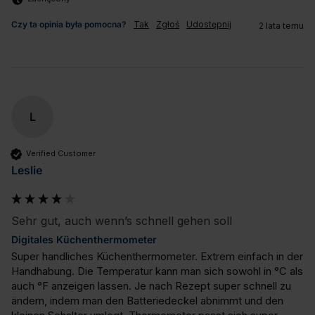
Czy ta opinia była pomocna?
Tak
Zgłoś
Udostępnij
2 lata temu
L
Verified Customer
Leslie
Sehr gut, auch wenn’s schnell gehen soll
Digitales Küchenthermometer
Super handliches Küchenthermometer. Extrem einfach in der 
Handhabung. Die Temperatur kann man sich sowohl in °C als 
auch °F anzeigen lassen. Je nach Rezept super schnell zu 
ändern, indem man den Batteriedeckel abnimmt und den 