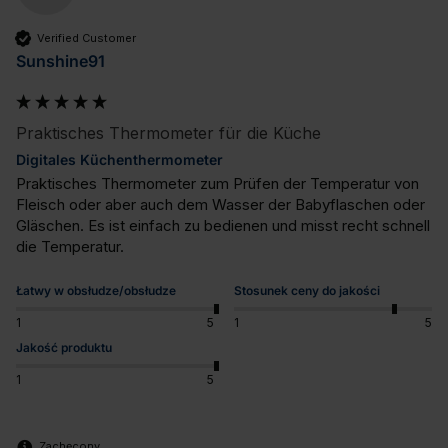
Verified Customer
Sunshine91
Praktisches Thermometer für die Küche
Digitales Küchenthermometer
Praktisches Thermometer zum Prüfen der Temperatur von 
Fleisch oder aber auch dem Wasser der Babyflaschen oder 
Gläschen. Es ist einfach zu bedienen und misst recht schnell 
die Temperatur.
Łatwy w obsłudze/obsłudze
Stosunek ceny do jakości
1
5
1
5
Jakość produktu
1
5
Zachęcony