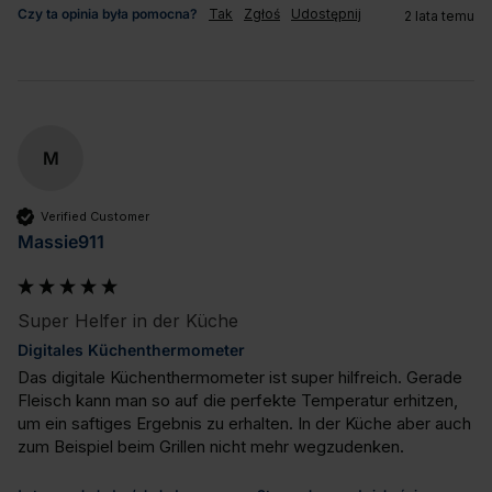
Czy ta opinia była pomocna?
Tak
Zgłoś
Udostępnij
2 lata temu
M
Verified Customer
Massie911
Super Helfer in der Küche
Digitales Küchenthermometer
Das digitale Küchenthermometer ist super hilfreich. Gerade 
Fleisch kann man so auf die perfekte Temperatur erhitzen, 
um ein saftiges Ergebnis zu erhalten. In der Küche aber auch 
zum Beispiel beim Grillen nicht mehr wegzudenken.