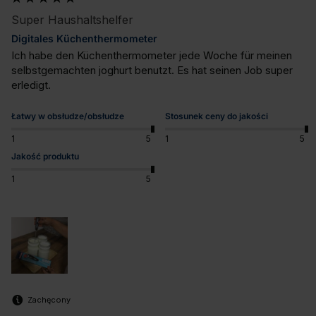
Super Haushaltshelfer
Digitales Küchenthermometer
Ich habe den Küchenthermometer jede Woche für meinen 
selbstgemachten joghurt benutzt. Es hat seinen Job super 
erledigt.
Łatwy w obsłudze/obsłudze
Stosunek ceny do jakości
1
5
1
5
Jakość produktu
1
5
Zachęcony