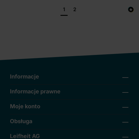
1
2
Informacje
Informacje prawne
Moje konto
Obsługa
Leifheit AG