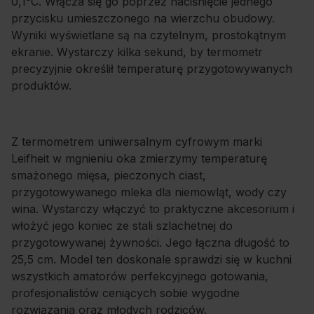
0,1°C. Włącza się go poprzez naciśnięcie jednego
przycisku umieszczonego na wierzchu obudowy.
Wyniki wyświetlane są na czytelnym, prostokątnym
ekranie. Wystarczy kilka sekund, by termometr
precyzyjnie określił temperaturę przygotowywanych
produktów.
Z termometrem uniwersalnym cyfrowym marki
Leifheit w mgnieniu oka zmierzymy temperaturę
smażonego mięsa, pieczonych ciast,
przygotowywanego mleka dla niemowląt, wody czy
wina. Wystarczy włączyć to praktyczne akcesorium i
włożyć jego koniec ze stali szlachetnej do
przygotowywanej żywności. Jego łączna długość to
25,5 cm. Model ten doskonale sprawdzi się w kuchni
wszystkich amatorów perfekcyjnego gotowania,
profesjonalistów ceniących sobie wygodne
rozwiązania oraz młodych rodziców.