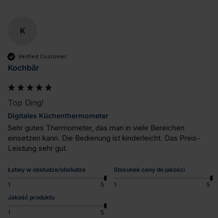
K
Verified Customer
Kochbär
Top Ding!
Digitales Küchenthermometer
Sehr gutes Thermometer, das man in viele Bereichen 
einsetzen kann. Die Bedienung ist kinderleicht. Das Preis-
Leistung sehr gut.
Łatwy w obsłudze/obsłudze
Stosunek ceny do jakości
1
5
1
5
Jakość produktu
1
5