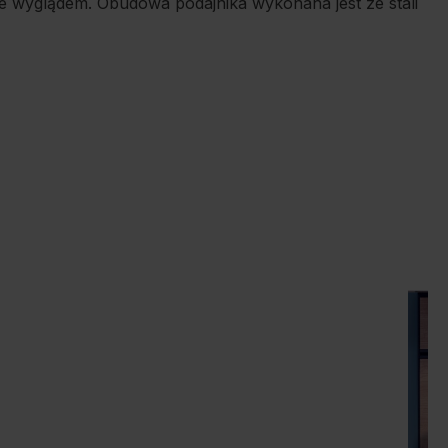
że wyglądem. Obudowa podajnika wykonana jest ze stali