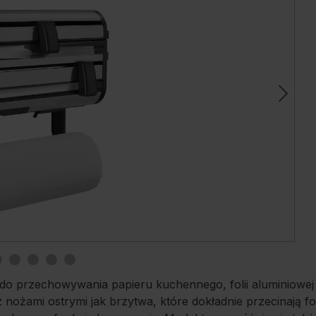
ce do przechowywania papieru kuchennego, folii aluminiowej
 nożami ostrymi jak brzytwa, które dokładnie przecinają 