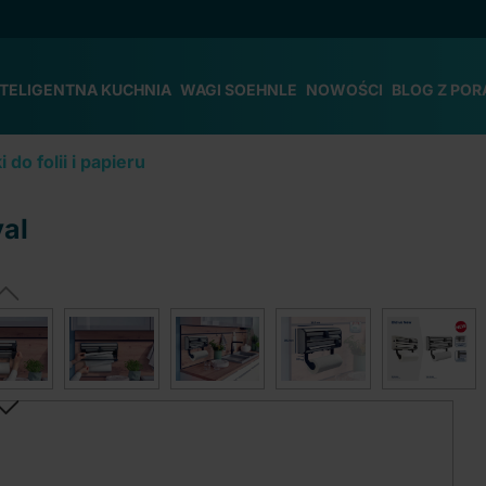
NTELIGENTNA KUCHNIA
WAGI SOEHNLE
NOWOŚCI
BLOG Z POR
 do folii i papieru
yal