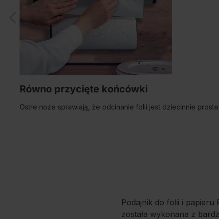
Równo przycięte końcówki
Ostre noże sprawiają, że odcinanie folii jest dziecinnie proste
Podajnik do folii i papie
została wykonana z bardzo