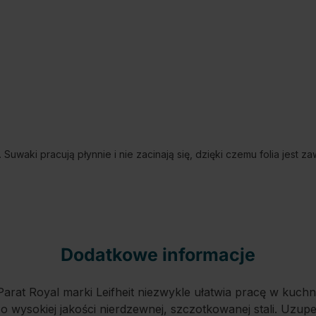
. Suwaki pracują płynnie i nie zacinają się, dzięki czemu folia jest 
Dodatkowe informacje
ru Parat Royal marki Leifheit niezwykle ułatwia pracę w ku
 wysokiej jakości nierdzewnej, szczotkowanej stali. Uzupeł