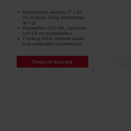
Powierzchnia ważenia 27 x 20
cm, nośność 20 kg (dokładność
do 1 g)
Wyświetlacz LCD XXL, wysokość
cyfr 2,5 cm, podświetlany
Z funkcją HOLD: ważenie nawet
przy zasłoniętym wyświetlaczu
Dodaj do koszyka