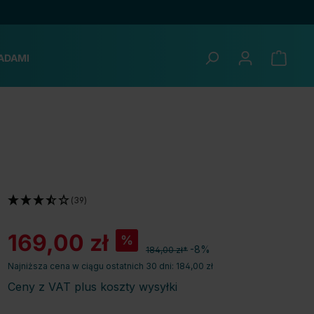
ADAMI
(39)
169,00 zł
%
-8%
184,00 zł*
Najniższa cena w ciągu ostatnich 30 dni: 184,00 zł
Ceny z VAT plus koszty wysyłki