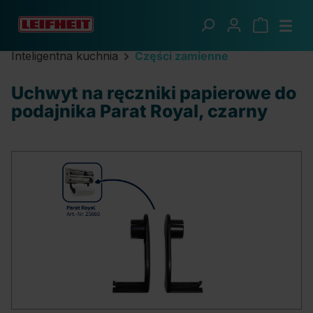
Przejdź do głównej zawartości
Inteligentna kuchnia
Części zamienne
Uchwyt na ręczniki papierowe do
podajnika Parat Royal, czarny
Pomiń galerię zdjęć