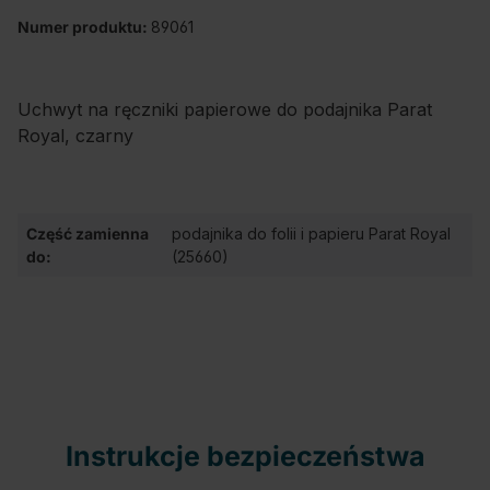
Numer produktu:
89061
Uchwyt na ręczniki papierowe do podajnika Parat
Royal, czarny
Część zamienna
podajnika do folii i papieru Parat Royal
do:
(25660)
Instrukcje bezpieczeństwa