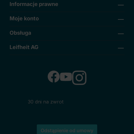
Informacje prawne
Moje konto
Obsługa
Leifheit AG
30 dni na zwrot
Odstąpienie od umowy