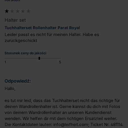
Halter set
Tuchhalterset Rollenhalter Parat Royal
Leider passt es nicht für meinen Halter. Habe es 
zurückgeschickt
Stosunek ceny do jakości
1
5
Odpowiedź:
Hallo,

es tut mir leid, dass das Tuchhalterset nicht das richtige für 
deinen Wandrollenhalter ist. Gerne kannst du dich mit Fotos 
von deinem Wandrollenhalter an unseren Kundendienst 
wenden. Wir helfen dir mit dem richtigen Ersatzteil weiter. 
Die Kontaktdaten lauten: info@leifheit.com; Ticket Nr. 481114.
