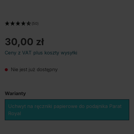
(50)
30,00 zł
Ceny z VAT plus koszty wysyłki
Nie jest już dostępny
Warianty
Uchwyt na ręczniki papierowe do podajnika Parat
Royal