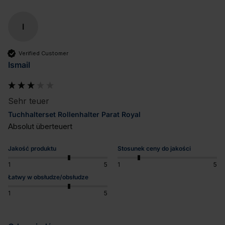
I
Verified Customer
Ismail
Sehr teuer
Tuchhalterset Rollenhalter Parat Royal
Absolut überteuert 
Jakość produktu
Stosunek ceny do jakości
1
5
1
5
Łatwy w obsłudze/obsłudze
1
5