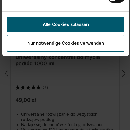
Alle Cookies zulassen
Nur notwendige Cookies verwenden
Uniwersalny koncentrat do mycia
podłóg 1000 ml
(29)
49,00 zł
Uniwersalne rozwiązanie do wszystkich
rodzajów podłóg
Nadaje się do mopów z funkcją odsysania
Wystarcza na 100 l gotowego do użycia środka