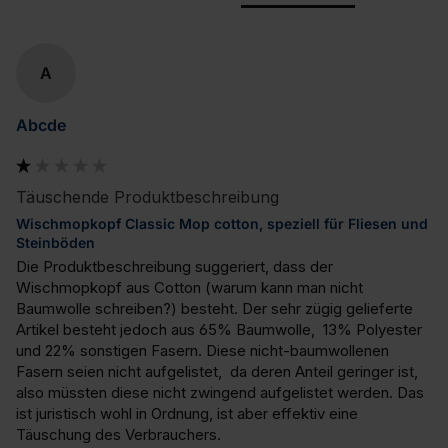
A
Abcde
Täuschende Produktbeschreibung
Wischmopkopf Classic Mop cotton, speziell für Fliesen und
Steinböden
Die Produktbeschreibung suggeriert, dass der 
Wischmopkopf aus Cotton (warum kann man nicht 
Baumwolle schreiben?) besteht. Der sehr zügig gelieferte 
Artikel besteht jedoch aus 65% Baumwolle,  13% Polyester 
und 22% sonstigen Fasern. Diese nicht-baumwollenen 
Fasern seien nicht aufgelistet,  da deren Anteil geringer ist, 
also müssten diese nicht zwingend aufgelistet werden. Das 
ist juristisch wohl in Ordnung, ist aber effektiv eine 
Täuschung des Verbrauchers.