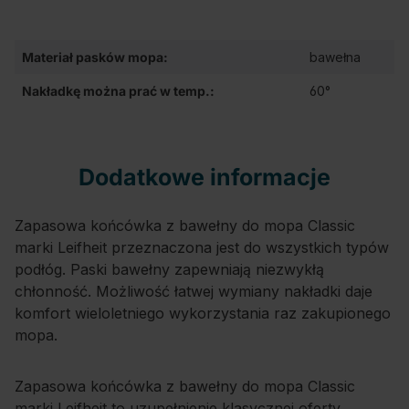
Materiał pasków mopa:
bawełna
Nakładkę można prać w temp.:
60°
Dodatkowe informacje
Zapasowa końcówka z bawełny do mopa Classic
marki Leifheit przeznaczona jest do wszystkich typów
podłóg. Paski bawełny zapewniają niezwykłą
chłonność. Możliwość łatwej wymiany nakładki daje
komfort wieloletniego wykorzystania raz zakupionego
mopa.
Zapasowa końcówka z bawełny do mopa Classic
marki Leifheit to uzupełnienie klasycznej oferty