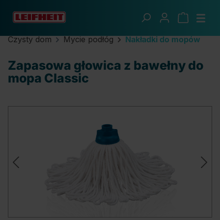
Przejdź do głównej zawartości
Czysty dom
Mycie podłóg
Nakładki do mopów
Zapasowa głowica z bawełny do
mopa Classic
Pomiń galerię zdjęć