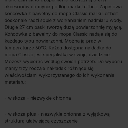
akcesoriów do mycia podłóg marki Leifheit. Zapasowa
końcówka z bawełny do mopa Classic marki Leifheit
doskonale radzi sobie z wchłanianiem nadmiaru wody.
Długie 27 cm paski tworzą dużą powierzchnię myjącą.
Końcówka z bawełny do mopa Classic nadaje się do
każdego typu powierzchni. Można ją prać w
temperaturze 60°C. Każda dostępna nakładka do
mopa Classic jest specjalistką w swojej dziedzinie.
Możesz wybierać według swoich potrzeb. Do wyboru
mamy trzy rodzaje nakładek różniące się
właściwościami wykorzystanego do ich wykonania
materiału:
- wiskoza - niezwykle chłonna
- wiskoza plus - niezwykle chłonna z wyjątkową
strukturą ułatwiającą czyszczenie