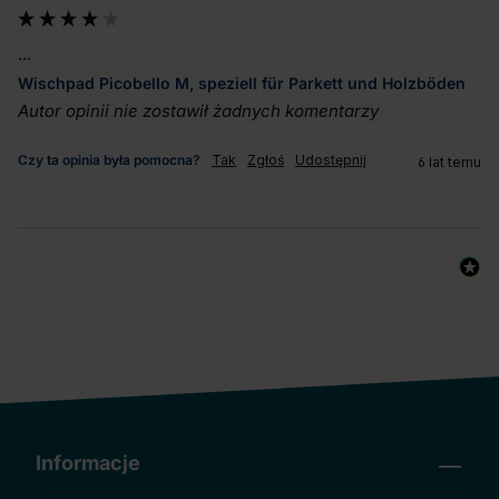
...
Wischpad Picobello M, speziell für Parkett und Holzböden
Autor opinii nie zostawił żadnych komentarzy
Czy ta opinia była pomocna?
Tak
Zgłoś
Udostępnij
6 lat temu
Informacje