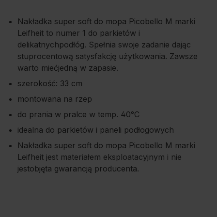
Nakładka super soft do mopa Picobello M marki
Leifheit to numer 1 do parkietów i
delikatnychpodłóg. Spełnia swoje zadanie dając
stuprocentową satysfakcję użytkowania. Zawsze
warto miećjedną w zapasie.
szerokość: 33 cm
montowana na rzep
do prania w pralce w temp. 40°C
idealna do parkietów i paneli podłogowych
Nakładka super soft do mopa Picobello M marki
Leifheit jest materiałem eksploatacyjnym i nie
jestobjęta gwarancją producenta.