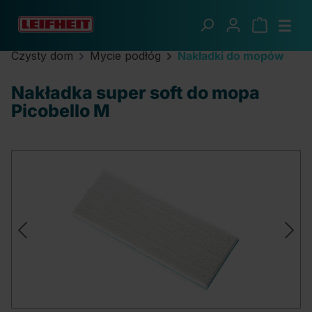
Przejdź do głównej zawartości
Czysty dom
Mycie podłóg
Nakładki do mopów
Nakładka super soft do mopa
Picobello M
Pomiń galerię zdjęć