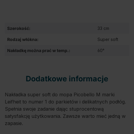
Szerokość:
33 cm
Rodzaj włókna:
Super soft
Nakładkę można prać w temp.:
60°
Dodatkowe informacje
Nakładka super soft do mopa Picobello M marki
Leifheit to numer 1 do parkietów i delikatnych podłóg.
Spełnia swoje zadanie dając stuprocentową
satysfakcję użytkowania. Zawsze warto mieć jedną w
zapasie.