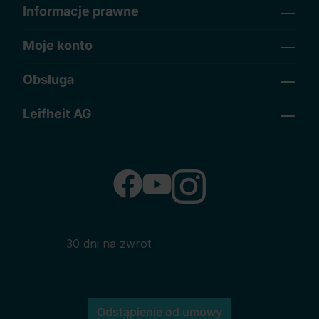
Informacje prawne
Moje konto
Obsługa
Leifheit AG
30 dni na zwrot
Odstąpienie od umowy