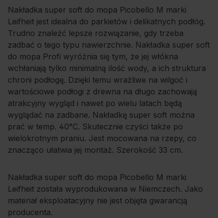
Nakładka super soft do mopa Picobello M marki
Leifheit jest idealna do parkietów i delikatnych podłóg.
Trudno znaleźć lepsze rozwiązanie, gdy trzeba
zadbać o tego typu nawierzchnie. Nakładka super soft
do mopa Profi wyróżnia się tym, że jej włókna
wchłaniają tylko minimalną ilość wody, a ich struktura
chroni podłogę. Dzięki temu wrażliwe na wilgoć i
wartościowe podłogi z drewna na długo zachowają
atrakcyjny wygląd i nawet po wielu latach będą
wyglądać na zadbane. Nakładkę super soft można
prać w temp. 40°C. Skutecznie czyści także po
wielokrotnym praniu. Jest mocowana na rzepy, co
znacząco ułatwia jej montaż. Szerokość 33 cm.
Nakładka super soft do mopa Picobello M marki
Leifheit została wyprodukowana w Niemczech. Jako
materiał eksploatacyjny nie jest objęta gwarancją
producenta.