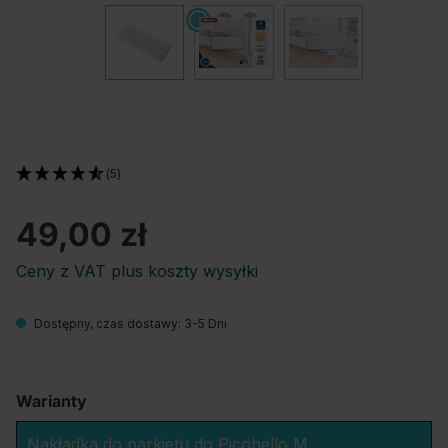
(5)
49,00 zł
Ceny z VAT plus koszty wysyłki
Dostępny, czas dostawy: 3-5 Dni
Warianty
Nakładka do parkietu do Picobello M