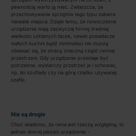
pewnością warto ją mieć. Zwłaszcza, że
przechowywanie sprzętów tego typu zabiera
niewiele miejsca. Dzięki temu, że nowoczesne
urządzenia mają zazwyczaj formę średniej
wielkości szklanych tacek, nawet posiadacze
małych kuchni bądź minimaliści nie muszą
obawiać się, że stracą znaczną część cennej
przestrzeni. Gdy urządzenie przestaje być
potrzebne, wystarczy przetrzeć je i schować,
np. do szuflady czy na górę rzadko używanej
szafki.
Nie są drogie
Choć wiadomo, że cena jest rzeczą względną, to
jednak dobrej jakości urządzenie -