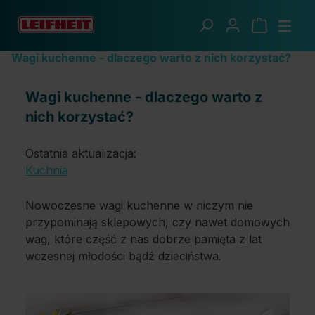
Przejdź do głównej zawartości
Blog z poradami
Wagi kuchenne - dlaczego warto z nich korzystać?
Wagi kuchenne - dlaczego warto z
nich korzystać?
Ostatnia aktualizacja:
Kuchnia
Nowoczesne wagi kuchenne w niczym nie
przypominają sklepowych, czy nawet domowych
wag, które część z nas dobrze pamięta z lat
wczesnej młodości bądź dzieciństwa.