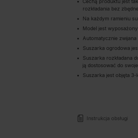
Cechą produktu jest ta
rozkładania bez zbędne
Na każdym ramieniu sus
Model jest wyposażony
Automatycznie zwijana
Suszarka ogrodowa jes
Suszarka rozkładana do
ją dostosować do swoje
Suszarka jest objęta 3-
Instrukcja obsługi