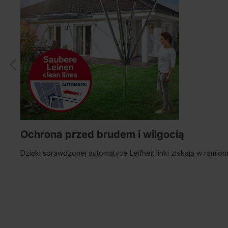
Ochrona przed brudem i wilgocią
Dzięki sprawdzonej automatyce Leifheit linki znikają w rami