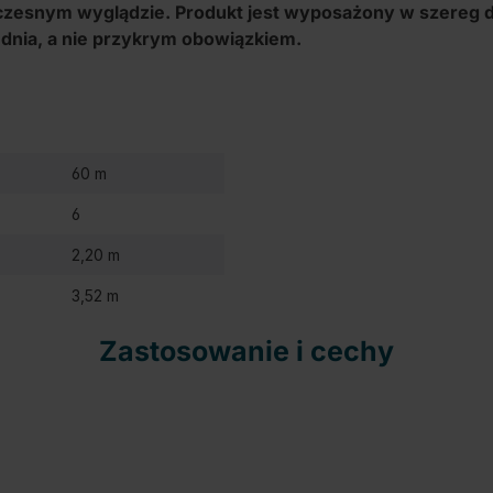
czesnym wyglądzie. Produkt jest wyposażony w szereg d
 dnia, a nie przykrym obowiązkiem.
60 m
6
2,20 m
3,52 m
Zastosowanie i cechy