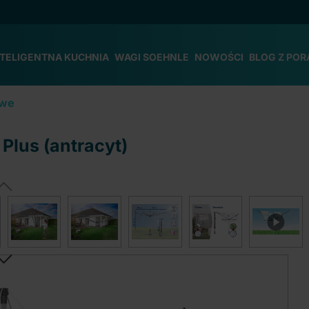
NTELIGENTNA KUCHNIA
WAGI SOEHNLE
NOWOŚCI
BLOG Z POR
owe
Plus (antracyt)