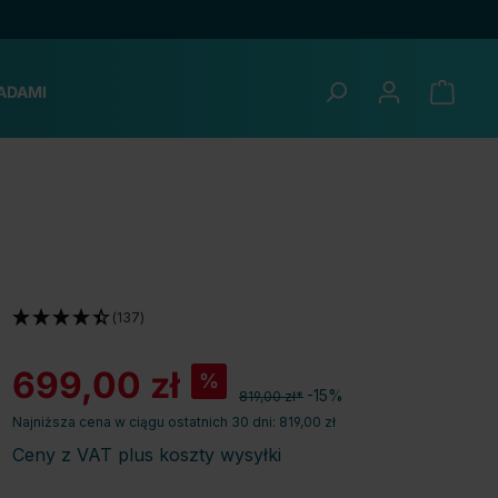
ADAMI
(137)
699,00 zł
%
-15%
819,00 zł*
Najniższa cena w ciągu ostatnich 30 dni: 819,00 zł
Ceny z VAT plus koszty wysyłki