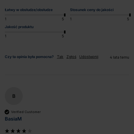
Łatwy w obsłudze/obsłudze
Stosunek ceny do jakości
1
5
1
5
Jakość produktu
1
5
Czy ta opinia była pomocna?
Tak
Zgłoś
Udostępnij
4 lata temu
B
Verified Customer
BasiaM