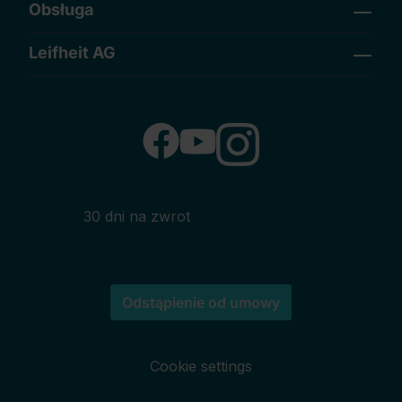
Obsługa
Leifheit AG
30 dni na zwrot
Odstąpienie od umowy
Cookie settings