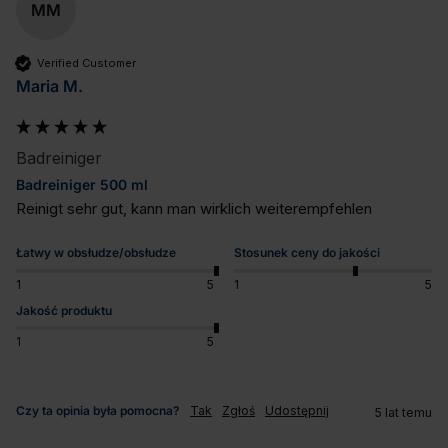
MM
Verified Customer
Maria M.
Badreiniger
Badreiniger 500 ml
Reinigt sehr gut, kann man wirklich weiterempfehlen
Łatwy w obsłudze/obsłudze
Stosunek ceny do jakości
1
5
1
5
Jakość produktu
1
5
Czy ta opinia była pomocna?
Tak
Zgłoś
Udostępnij
5 lat temu