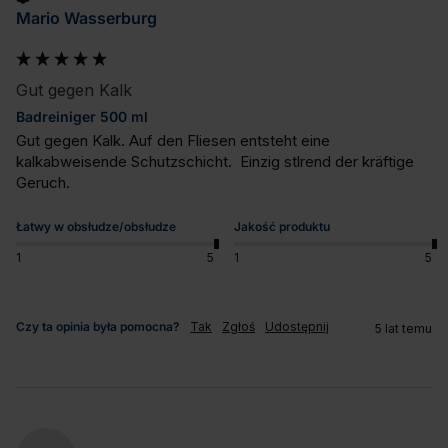
Mario Wasserburg
Gut gegen Kalk
Badreiniger 500 ml
Gut gegen Kalk. Auf den Fliesen entsteht eine 
kalkabweisende Schutzschicht.  Einzig stlrend der kräftige 
Geruch.
Łatwy w obsłudze/obsłudze
Jakość produktu
1
5
1
5
Czy ta opinia była pomocna?
Tak
Zgłoś
Udostępnij
5 lat temu