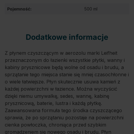
Pojemność:
500 ml
Dodatkowe informacje
Z płynem czyszczącym w aerozolu marki Leifheit
przeznaczonym do łazienki wszystkie płytki, wanny i
kabiny prysznicowe będą wolne od osadu i brudu, a
sprzątanie tego miejsca stanie się mniej czasochłonne i
o wiele łatwiejsze. Płyn skutecznie usuwa kamień z
każdej powierzchni w łazience. Można wyczyścić
dzięki niemu umywalkę, sedes, wannę, kabinę
prysznicową, baterie, lustra i każdą płytkę.
Zaawansowana formuła tego środka czyszczącego
sprawia, że po sprzątaniu pozostaje na powierzchni
cienka powłoczka, chroniąca przed szybkim
gromadzeniem się nowego osadu i brudu. Płyn