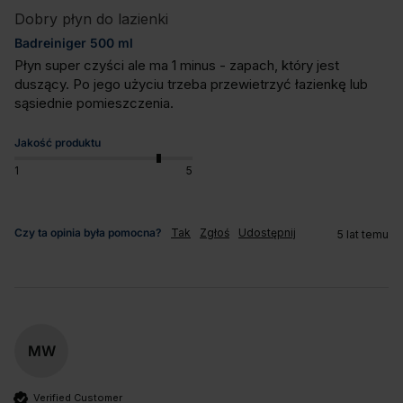
Dobry płyn do lazienki
Badreiniger 500 ml
Płyn super czyści ale ma 1 minus - zapach, który jest 
duszący. Po jego użyciu trzeba przewietrzyć łazienkę lub 
sąsiednie pomieszczenia.
Jakość produktu
1
5
Czy ta opinia była pomocna?
Tak
Zgłoś
Udostępnij
5 lat temu
MW
Verified Customer