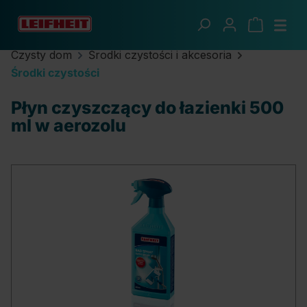
Przejdź do głównej zawartości
Czysty dom
Środki czystości i akcesoria
Środki czystości
Płyn czyszczący do łazienki 500
ml w aerozolu
Pomiń galerię zdjęć