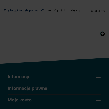
Czy ta opinia była pomocna?
Tak
Zgłoś
Udostępnij
6 lat temu
Informacje
Informacje prawne
Moje konto