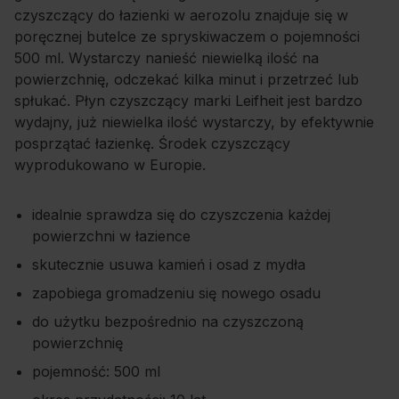
czyszczący do łazienki w aerozolu znajduje się w
poręcznej butelce ze spryskiwaczem o pojemności
500 ml. Wystarczy nanieść niewielką ilość na
powierzchnię, odczekać kilka minut i przetrzeć lub
spłukać. Płyn czyszczący marki Leifheit jest bardzo
wydajny, już niewielka ilość wystarczy, by efektywnie
posprzątać łazienkę. Środek czyszczący
wyprodukowano w Europie.
idealnie sprawdza się do czyszczenia każdej
powierzchni w łazience
skutecznie usuwa kamień i osad z mydła
zapobiega gromadzeniu się nowego osadu
do użytku bezpośrednio na czyszczoną
powierzchnię
pojemność: 500 ml