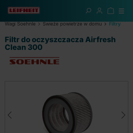
Przejdź do głównej zawartości
Wagi Soehnle
Świeże powietrze w domu
Filtry
Filtr do oczyszczacza Airfresh
Clean 300
Pomiń galerię zdjęć