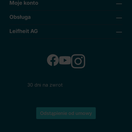
Moje konto
Obsługa
Leifheit AG
30 dni na zwrot
Odstąpienie od umowy