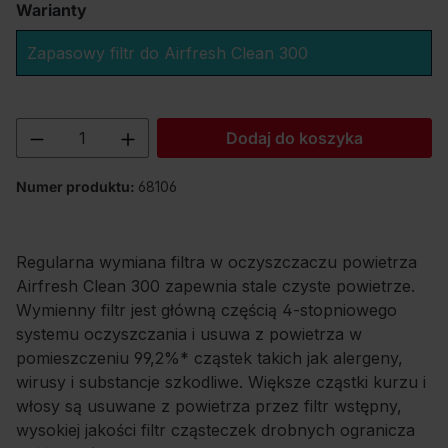
Warianty
Zapasowy filtr do Airfresh Clean 300
Ilość produktu: Wprowadź żądaną ilość lu
Dodaj do koszyka
Numer produktu:
68106
Regularna wymiana filtra w oczyszczaczu powietrza
Airfresh Clean 300 zapewnia stale czyste powietrze.
Wymienny filtr jest główną częścią 4-stopniowego
systemu oczyszczania i usuwa z powietrza w
pomieszczeniu 99,2%* cząstek takich jak alergeny,
wirusy i substancje szkodliwe. Większe cząstki kurzu i
włosy są usuwane z powietrza przez filtr wstępny,
wysokiej jakości filtr cząsteczek drobnych ogranicza