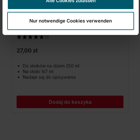
Alle Cookies zulassen
Nakrętki na słoiki Ø 66 mm (10 szt.)
Nur notwendige Cookies verwenden
(1)
27,00 zł
Do słoików na dżem 250 ml
Na słoiki 167 ml
Nadaje się do opisywania
Dodaj do koszyka