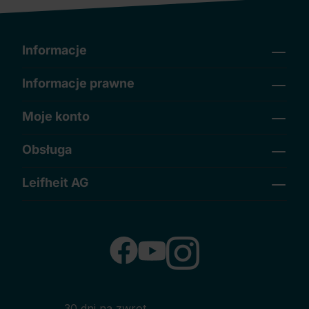
Informacje
Informacje prawne
Moje konto
Obsługa
Leifheit AG
30 dni na zwrot