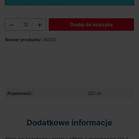
Ilość produktu: Wprowadź żądaną ilość lu
Dodaj do koszyka
Numer produktu:
36003
Pojemność:
250 ml
Dodatkowe informacje