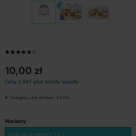
(1)
10,00 zł
Ceny z VAT plus koszty wysyłki
Dostępny, czas dostawy: 3-5 Dni
Warianty
Słoik na przetwory 1/4 l