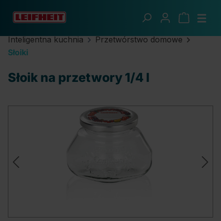
Przejdź do głównej zawartości
Inteligentna kuchnia
Przetwórstwo domowe
Słoiki
Słoik na przetwory 1/4 l
Pomiń galerię zdjęć