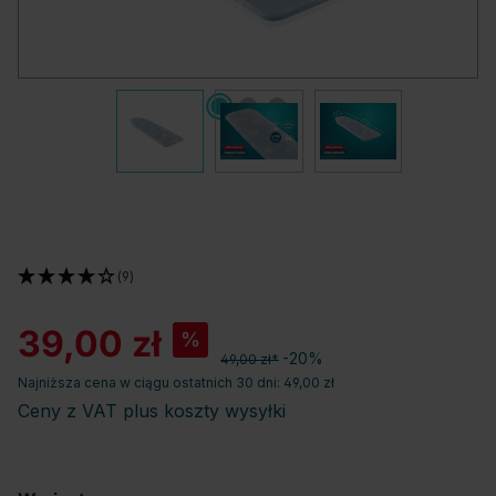
(9)
39,00 zł
%
-20%
49,00 zł*
Najniższa cena w ciągu ostatnich 30 dni: 49,00 zł
Ceny z VAT plus koszty wysyłki