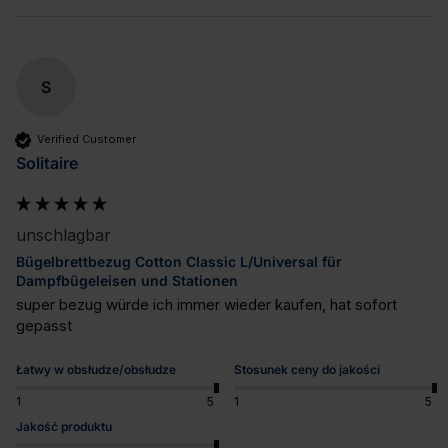
S
Verified Customer
Solitaire
unschlagbar
Bügelbrettbezug Cotton Classic L/Universal für
Dampfbügeleisen und Stationen
super bezug würde ich immer wieder kaufen, hat sofort 
gepasst
Łatwy w obsłudze/obsłudze
Stosunek ceny do jakości
1
5
1
5
Jakość produktu