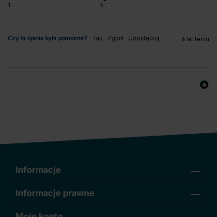
1
5
Czy ta opinia była pomocna?
Tak
Zgłoś
Udostępnij
6 lat temu
Informacje
Informacje prawne
Moje konto