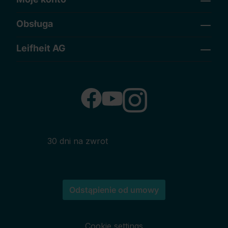
Obsługa
Leifheit AG
30 dni na zwrot
Odstąpienie od umowy
Cookie settings