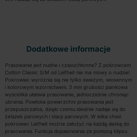
Dodatkowe informacje
Prasowanie jest nudne i czasochłonne? Z pokrowcem
Cotton Classic S/M od Leifheit nie ma mowy o nudzie!
Pokrowiec wyróżnia się nie tylko świeżym, wiosennym
i kolorowym wzornictwem. 3 mm grubości piankowa
wyściółka ułatwia prasowanie, jednocześnie chroniąc
ubrania. Powłoka powierzchni prasowania jest
przepuszczalna, dzięki czemu idealnie nadaje się do
żelazek parowych i stacji parowych. W kilka chwil
pokrowiec Leifheit można założyć na każdą deskę do
prasowania. Funkcja dopasowania za pomocą klipsu