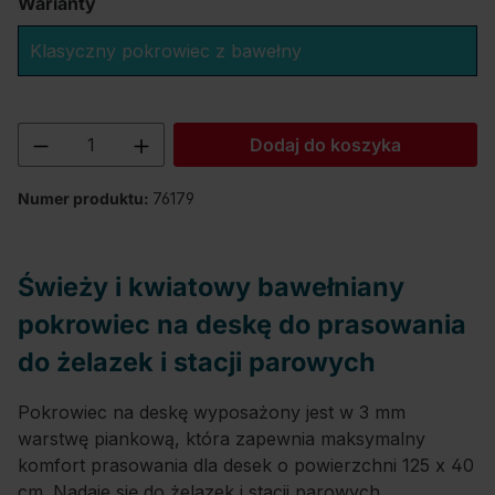
Warianty
Klasyczny pokrowiec z bawełny
Ilość produktu: Wprowadź żądaną ilość lu
Dodaj do koszyka
Numer produktu:
76179
Świeży i kwiatowy bawełniany
pokrowiec na deskę do prasowania
do żelazek i stacji parowych
Pokrowiec na deskę wyposażony jest w 3 mm
warstwę piankową, która zapewnia maksymalny
komfort prasowania dla desek o powierzchni 125 x 40
cm. Nadaje się do żelazek i stacji parowych.