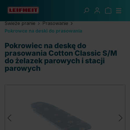
Przejdź do głównej zawartości
Świeże pranie
Prasowanie
Pokrowce na deski do prasowania
Pokrowiec na deskę do
prasowania Cotton Classic S/M
do żelazek parowych i stacji
parowych
Pomiń galerię zdjęć