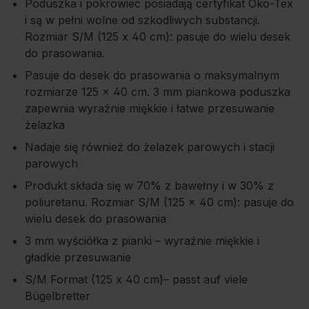
Poduszka i pokrowiec posiadają certyfikat Öko-Tex
i są w pełni wolne od szkodliwych substancji.
Rozmiar S/M (125 x 40 cm): pasuje do wielu desek
do prasowania.
Pasuje do desek do prasowania o maksymalnym
rozmiarze 125 × 40 cm. 3 mm piankowa poduszka
zapewnia wyraźnie miękkie i łatwe przesuwanie
żelazka
Nadaje się również do żelazek parowych i stacji
parowych
Produkt składa się w 70% z bawełny i w 30% z
poliuretanu. Rozmiar S/M (125 × 40 cm): pasuje do
wielu desek do prasowania
3 mm wyściółka z pianki – wyraźnie miękkie i
gładkie przesuwanie
S/M Format (125 x 40 cm)– passt auf viele
Bügelbretter