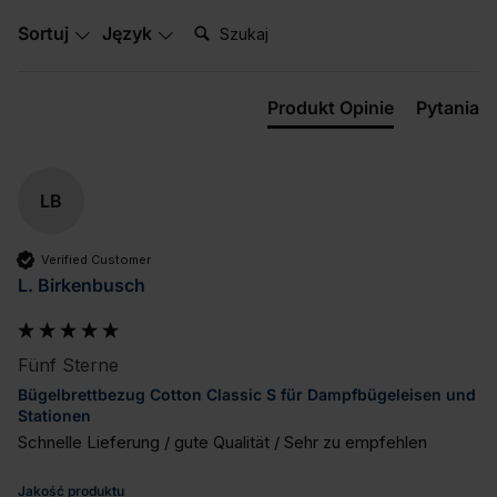
Szukaj:
Sortuj
Język
Produkt Opinie
Pytania
LB
Verified Customer
L. Birkenbusch
Fünf Sterne
Bügelbrettbezug Cotton Classic S für Dampfbügeleisen und
Stationen
Schnelle Lieferung / gute Qualität / Sehr zu empfehlen
Jakość produktu