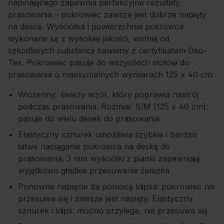
napinającego zapewnia perfekcyjne rezultaty
prasowania – pokrowiec zawsze jest dobrze napięty
na desce. Wyściółka i powierzchnia pokrowca
wykonane są z wysokiej jakości, wolnej od
szkodliwych substancji bawełny z certyfikatem Öko-
Tex. Pokrowiec pasuje do wszystkich stołów do
prasowania o maksymalnych wymiarach 125 x 40 cm.
Wiosenny, świeży wzór, który poprawia nastrój
podczas prasowania. Rozmiar S/M (125 x 40 cm):
pasuje do wielu desek do prasowania.
Elastyczny sznurek umożliwia szybkie i bardzo
łatwe naciąganie pokrowca na deskę do
prasowania. 3 mm wyściółki z pianki zapewniają
wyjątkowo gładkie przesuwanie żelazka
Ponowne napięcie za pomocą klipsa: pokrowiec nie
przesuwa się i zawsze jest napięty. Elastyczny
sznurek i klips: mocno przylega, nie przesuwa się