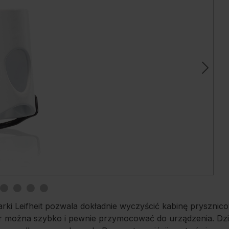
ki Leifheit pozwala dokładnie wyczyścić kabinę prysznic
pter można szybko i pewnie przymocować do urządzenia. D