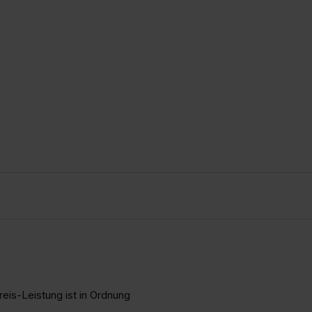
eis-Leistung ist in Ordnung