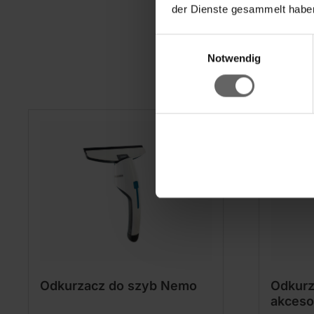
der Dienste gesammelt haben
Einwilligungsauswahl
Notwendig
Odkurzacz do szyb Nemo
Odkurz
akceso