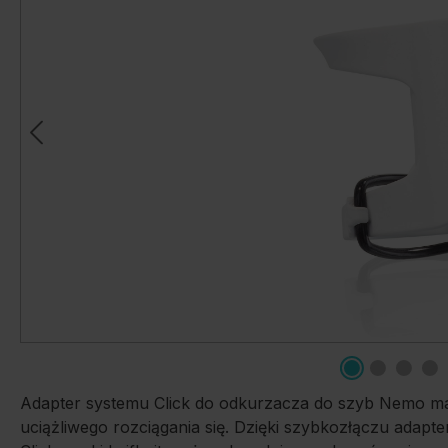
Adapter systemu Click do odkurzacza do szyb Nemo mar
uciążliwego rozciągania się. Dzięki szybkozłączu ada