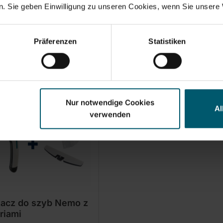
. Sie geben Einwilligung zu unseren Cookies, wenn Sie unsere 
Präferenzen
Statistiken
Zestawy i akcesoria
Nur notwendige Cookies
Al
verwenden
acz do szyb Nemo z
riami