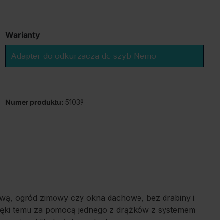
Warianty
Adapter do odkurzacza do szyb Nemo
Numer produktu:
51039
ową, ogród zimowy czy okna dachowe, bez drabiny i
zięki temu za pomocą jednego z drążków z systemem