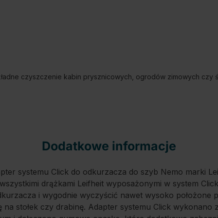
ładne czyszczenie kabin prysznicowych, ogrodów zimowych czy świ
Dodatkowe informacje
pter systemu Click do odkurzacza do szyb Nemo marki Lei
 wszystkimi drążkami Leifheit wyposażonymi w system Clic
dkurzacza i wygodnie wyczyścić nawet wysoko położone 
ię na stołek czy drabinę. Adapter systemu Click wykonano