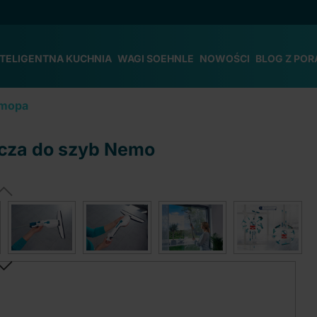
NTELIGENTNA KUCHNIA
WAGI SOEHNLE
NOWOŚCI
BLOG Z POR
 mopa
acza do szyb Nemo