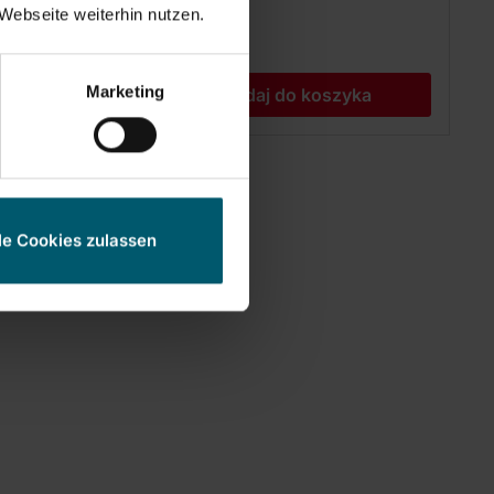
Webseite weiterhin nutzen.
119,00 zł
Marketing
ka
Dodaj do koszyka
le Cookies zulassen