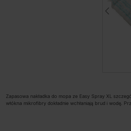
Zapasowa nakładka do mopa ze Easy Spray XL szczególn
włókna mikrofibry dokładnie wchłaniają brud i wodę. P