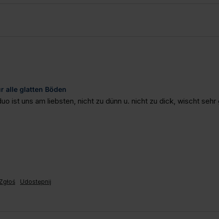
 alle glatten Böden
uo ist uns am liebsten, nicht zu dünn u. nicht zu dick, wischt seh
Zgłoś
Udostępnij