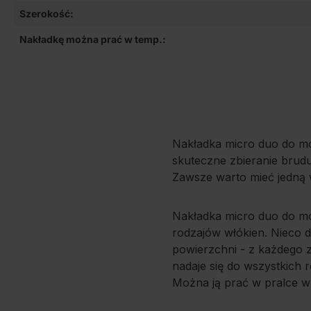
Szerokość:
Nakładkę można prać w temp.:
Nakładka micro duo do mop
skuteczne zbieranie brudu
Zawsze warto mieć jedną 
Nakładka micro duo do mo
rodzajów włókien. Nieco 
powierzchni - z każdego z
nadaje się do wszystkich 
Można ją prać w pralce w