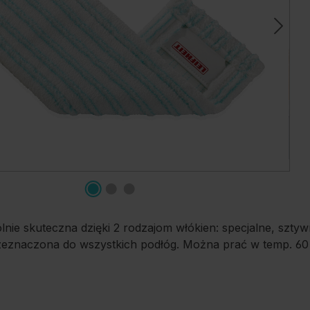
ie skuteczna dzięki 2 rodzajom włókien: specjalne, szt
rzeznaczona do wszystkich podłóg. Można prać w temp. 60