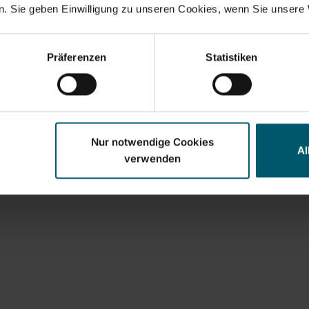
. Sie geben Einwilligung zu unseren Cookies, wenn Sie unsere 
zł
119,00 zł
Präferenzen
Statistiken
odaj do koszyka
Dodaj do koszy
Nur notwendige Cookies
Al
verwenden