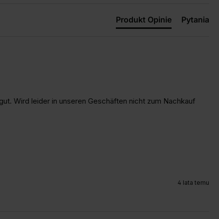
Produkt Opinie
Pytania
r gut. Wird leider in unseren Geschäften nicht zum Nachkauf 
4 lata temu