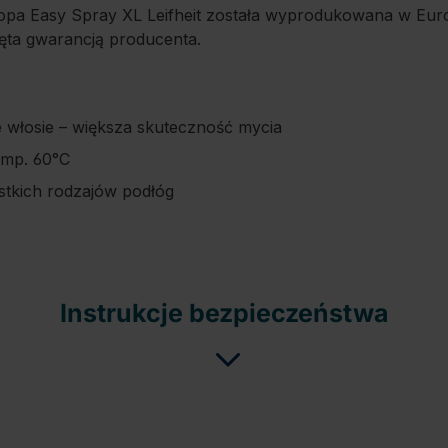
pa Easy Spray XL Leifheit została wyprodukowana w Europ
bjęta gwarancją producenta.
e włosie – większa skuteczność mycia
emp. 60°C
tkich rodzajów podłóg
Instrukcje bezpieczeństwa