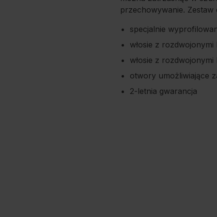
przechowywanie. Zestaw do
specjalnie wyprofilowa
włosie z rozdwojonymi 
włosie z rozdwojonymi 
otwory umożliwiające z
2-letnia gwarancja