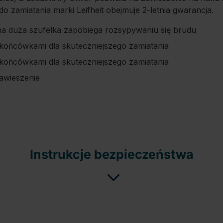
 zamiatania marki Leifheit obejmuje 2-letnia gwarancja.
na duża szufelka zapobiega rozsypywaniu się brudu
końcówkami dla skuteczniejszego zamiatania
końcówkami dla skuteczniejszego zamiatania
awieszenie
Instrukcje bezpieczeństwa