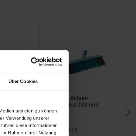
Über Cookies
Szczotka Xclean
uniwersalna (30 cm)
 Medien anbieten zu können
hrer Verwendung unserer
 führen diese Informationen
(11)
ie im Rahmen Ihrer Nutzung