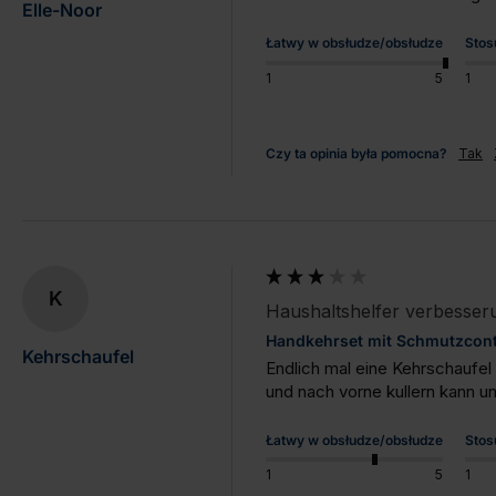
Elle-Noor
Łatwy w obsłudze/obsłudze
Stos
1
5
1
Czy ta opinia była pomocna?
Tak
K
Haushaltshelfer verbesser
Handkehrset mit Schmutzcont
Kehrschaufel
Endlich mal eine Kehrschaufel 
und nach vorne kullern kann un
Łatwy w obsłudze/obsłudze
Stos
1
5
1