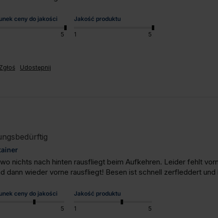
unek ceny do jakości
Jakość produktu
5
1
5
Zgłoś
Udostępnij
ungsbedürftig
ainer
wo nichts nach hinten rausfliegt beim Aufkehren. Leider fehlt vo
d dann wieder vorne rausfliegt! Besen ist schnell zerfleddert und 
unek ceny do jakości
Jakość produktu
5
1
5