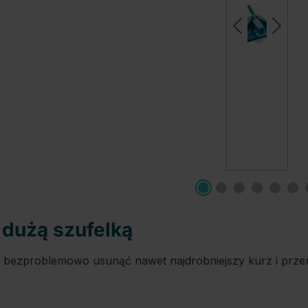
 dużą szufelką
ezproblemowo usunąć nawet najdrobniejszy kurz i przenie