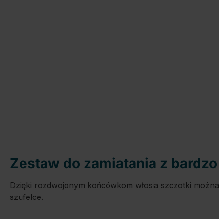
Zestaw do zamiatania z bardzo
Dzięki rozdwojonym końcówkom włosia szczotki można b
szufelce.