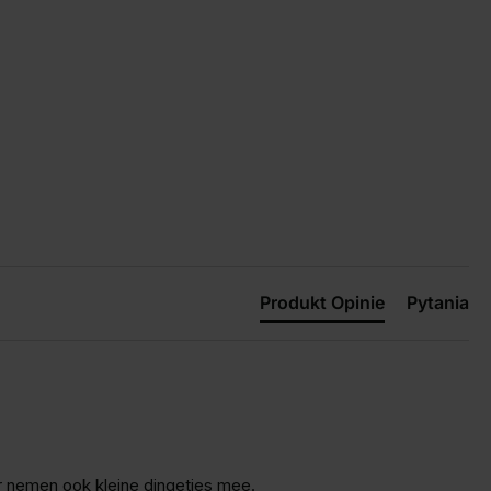
Produkt Opinie
Pytania
er nemen ook kleine dingetjes mee.