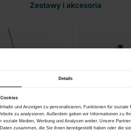
Zestawy i akcesoria
Details
ka wielofunkcyjna
Szczotka Xclean
 Cookies
uniwersalna (40 cm)
nhalte und Anzeigen zu personalisieren, Funktionen für soziale
Website zu analysieren. Außerdem geben wir Informationen zu I
r soziale Medien, Werbung und Analysen weiter. Unsere Partner
(29)
(11)
 Daten zusammen, die Sie ihnen bereitgestellt haben oder die s