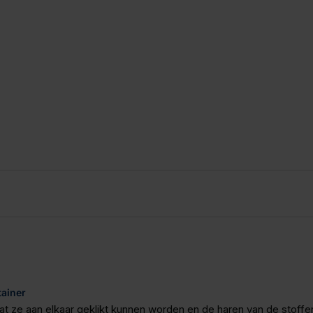
ainer
 dat ze aan elkaar geklikt kunnen worden en de haren van de stoff