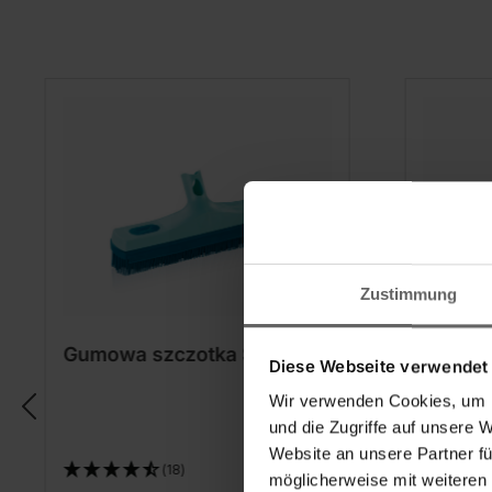
Zustimmung
Gumowa szczotka Supra
Szczot
Diese Webseite verwendet
Supra
Wir verwenden Cookies, um I
und die Zugriffe auf unsere 
Website an unsere Partner fü
(18)
möglicherweise mit weiteren