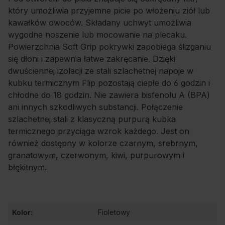
który umożliwia przyjemne picie po włożeniu ziół lub
kawałków owoców. Składany uchwyt umożliwia
wygodne noszenie lub mocowanie na plecaku.
Powierzchnia Soft Grip pokrywki zapobiega ślizganiu
się dłoni i zapewnia łatwe zakręcanie. Dzięki
dwuściennej izolacji ze stali szlachetnej napoje w
kubku termicznym Flip pozostają ciepłe do 6 godzin i
chłodne do 18 godzin. Nie zawiera bisfenolu A (BPA)
ani innych szkodliwych substancji. Połączenie
szlachetnej stali z klasyczną purpurą kubka
termicznego przyciąga wzrok każdego. Jest on
również dostępny w kolorze czarnym, srebrnym,
granatowym, czerwonym, kiwi, purpurowym i
błękitnym.
Kolor:
Fioletowy