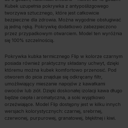
Kubek uzupełnia pokrywka z antypoślizgowego
tworzywa sztucznego, które jest całkowicie
bezpieczne dla zdrowia. Można wygodnie obsługiwać
ją jedną ręką. Pokrywkę dodatkowo zabezpieczono
przez przypadkowym otwarciem. Model ten wyróżnia
się 100% szczelnością.
Pokrywka kubka termicznego Flip w kolorze czarnym
posiada również praktyczny składany uchwyt, dzięki
któremu można kubek komfortowo przenosić. Pod
otworem do picia znajduje się odkręcany filtr,
umożliwiający mieszanie napojów z kawałkami
owoców lub ziół. Dzięki doskonałej izolacji kawa długo
będzie ciepła i aromatyczna, a soki wyjątkowo
orzeźwiające. Model Flip dostępny jest w kilku innych
wersjach kolorystycznych: czarnej, srebrnej,
czerwonej, purpurowej, granatowej, błękitnej i kiwi.