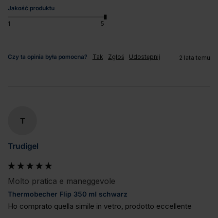
Jakość produktu
1
5
Czy ta opinia była pomocna?
Tak
Zgłoś
Udostępnij
2 lata temu
T
Trudigel
Molto pratica e maneggevole
Thermobecher Flip 350 ml schwarz
Ho comprato quella simile in vetro, prodotto eccellente