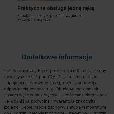
Praktyczna obsługa jedną ręką
Kubek termiczny Flip można wygodnie
otwierać jedną ręką.
Dodatkowe informacje
Kubek termiczny Flip o pojemności 600 ml to idealny
towarzysz każdej podróży. Dzięki niemu ulubione
napoje będą zawsze w zasięgu ręki i zachowają
odpowiednią temperaturę. Obudowa tego modelu
została wykonana z wysokiej jakości stali nierdzewnej.
Jej ścianki są podwójne i gwarantują znakomitą
izolację. Ciepłe napoje zachowują swoją temperaturę
do 6 godzin, natomiast chłodne – nawet do 18 godzin.