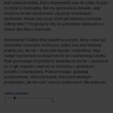
jeśli szukacie kubka, który doprowadzi was do szału, to jest 
to strzał w dziesiątkę. Nie ma gumowej podstawki, więc 
możecie śmiało spodziewać się jazdy na krawędzi – 
dosłownie. Kubek tańczy po stole jak baletnica na lodzie. 
Odkręcanie? Przygotujcie siły, bo potrzebne będą palce z 
żelaza albo klucz francuski.

Konstrukcja? Gdyby ktoś wpadł na pomysł, żeby zrobić go 
minimalnie szerszym i krótszym, byłby znacznie bardziej 
praktyczny, ale nie – teraz jest wysoki i chybotliwy, więc 
nadaje się bardziej na eksponat niż do codziennego użytku. 
Brak gumowego trzymania to wisienka na torcie – uważajcie, 
bo z ręki wypada częściej niż marzenia o spokojnym 
poranku z ciepłą kawą. Podsumowując: gratuluję 
producentowi, stworzyli kubek, który jest idealnym 
przykładem, jak nie robić rzeczy użytkowych. Nie polecam.
Jakość produktu
1
5