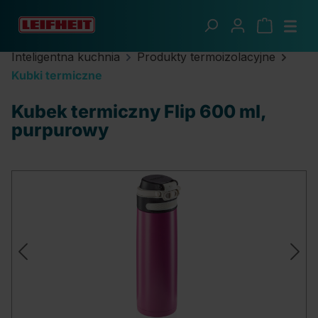
Przejdź do głównej zawartości
Inteligentna kuchnia
Produkty termoizolacyjne
Kubki termiczne
Kubek termiczny Flip 600 ml,
purpurowy
Pomiń galerię zdjęć