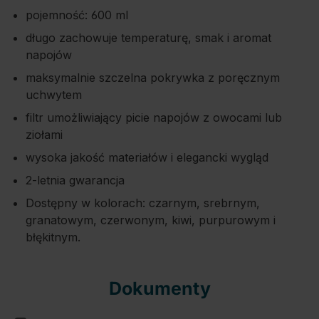
pojemność: 600 ml
długo zachowuje temperaturę, smak i aromat
napojów
maksymalnie szczelna pokrywka z poręcznym
uchwytem
filtr umożliwiający picie napojów z owocami lub
ziołami
wysoka jakość materiałów i elegancki wygląd
2-letnia gwarancja
Dostępny w kolorach: czarnym, srebrnym,
granatowym, czerwonym, kiwi, purpurowym i
błękitnym.
Dokumenty