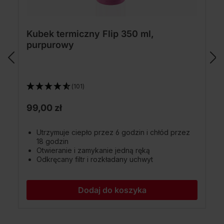
Kubek termiczny Flip 350 ml,
purpurowy
(101)
99,00 zł
Utrzymuje ciepło przez 6 godzin i chłód przez
18 godzin
Otwieranie i zamykanie jedną ręką
Odkręcany filtr i rozkładany uchwyt
Dodaj do koszyka