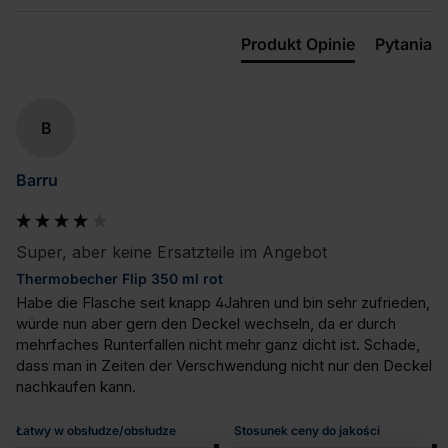
Produkt Opinie
Pytania
B
Barru
Super, aber keine Ersatzteile im Angebot
Thermobecher Flip 350 ml rot
Habe die Flasche seit knapp 4Jahren und bin sehr zufrieden, 
würde nun aber gern den Deckel wechseln, da er durch 
mehrfaches Runterfallen nicht mehr ganz dicht ist. Schade, 
dass man in Zeiten der Verschwendung nicht nur den Deckel 
nachkaufen kann.
Łatwy w obsłudze/obsłudze
Stosunek ceny do jakości