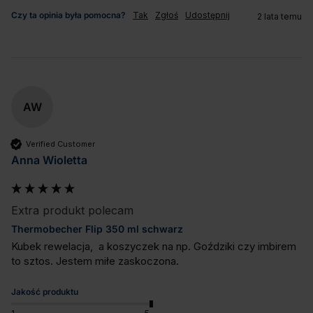
Czy ta opinia była pomocna?
Tak
Zgłoś
Udostępnij
2 lata temu
AW
Verified Customer
Anna Wioletta
Extra produkt polecam
Thermobecher Flip 350 ml schwarz
Kubek rewelacja,  a koszyczek na np. Goździki czy imbirem 
to sztos. Jestem miłe zaskoczona.
Jakość produktu