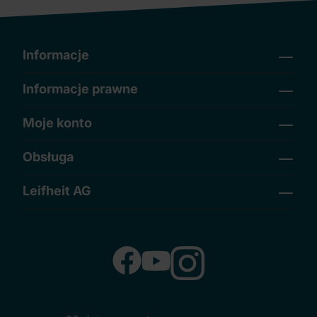
Informacje
Informacje prawne
Moje konto
Obsługa
Leifheit AG