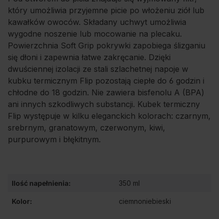
który umożliwia przyjemne picie po włożeniu ziół lub
kawałków owoców. Składany uchwyt umożliwia
wygodne noszenie lub mocowanie na plecaku.
Powierzchnia Soft Grip pokrywki zapobiega ślizganiu
się dłoni i zapewnia łatwe zakręcanie. Dzięki
dwuściennej izolacji ze stali szlachetnej napoje w
kubku termicznym Flip pozostają ciepłe do 6 godzin i
chłodne do 18 godzin. Nie zawiera bisfenolu A (BPA)
ani innych szkodliwych substancji. Kubek termiczny
Flip występuje w kilku eleganckich kolorach: czarnym,
srebrnym, granatowym, czerwonym, kiwi,
purpurowym i błękitnym.
Ilość napełnienia:
350 ml
Kolor:
ciemnoniebieski