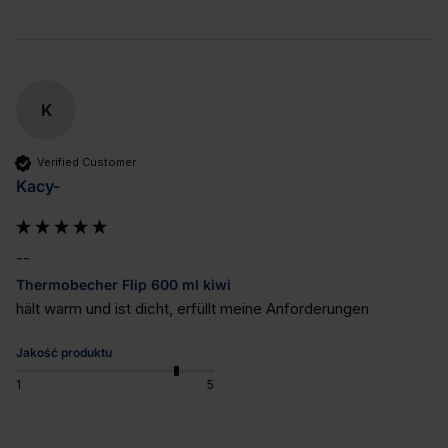
K
Verified Customer
Kacy-
--
Thermobecher Flip 600 ml kiwi
hält warm und ist dicht, erfüllt meine Anforderungen
Jakość produktu
1
5