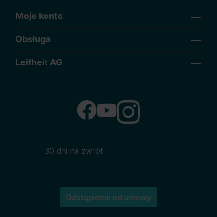
Moje konto
Obsługa
Leifheit AG
30 dni na zwrot
Odstąpienie od umowy