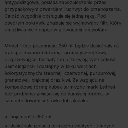
antypoślizgowa, posiada zabezpieczenie przed
przypadkowym otwarciem i uchwyt do przenoszenia.
Całość wygodnie obsługuje się jedną ręką. Pod
otworem pokrywki znajduje się wyjmowany filtr, który
umożliwia picie napojów z owocami lub ziołami.
Model Flip o pojemności 350 ml będzie doskonały do
transportowania ulubionej, aromatycznej kawy,
rozgrzewającej herbaty lub orzeźwiających soków.
Jest elegancki i dostępny w kilku wersjach
kolorystycznych: srebrnej, czerwonej, purpurowej,
granatowej, błękitnej oraz kiwi. Ze względu na
kompaktową formę kubek termiczny marki Leifheit
bez problemu zmieści się do damskiej torebki, w
samochodowym schowku lub plecaku.
pojemność: 350 ml
doskonała izolacja termiczna ciepłych i zimnych