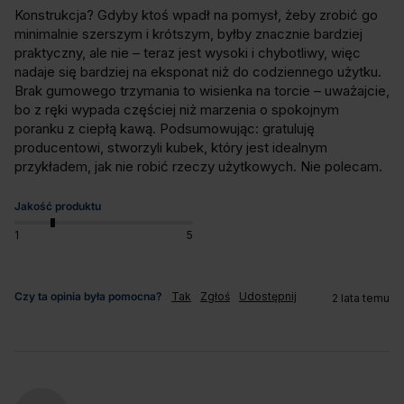
Konstrukcja? Gdyby ktoś wpadł na pomysł, żeby zrobić go 
minimalnie szerszym i krótszym, byłby znacznie bardziej 
praktyczny, ale nie – teraz jest wysoki i chybotliwy, więc 
nadaje się bardziej na eksponat niż do codziennego użytku. 
Brak gumowego trzymania to wisienka na torcie – uważajcie, 
bo z ręki wypada częściej niż marzenia o spokojnym 
poranku z ciepłą kawą. Podsumowując: gratuluję 
producentowi, stworzyli kubek, który jest idealnym 
przykładem, jak nie robić rzeczy użytkowych. Nie polecam.
Jakość produktu
1
5
Czy ta opinia była pomocna?
Tak
Zgłoś
Udostępnij
2 lata temu