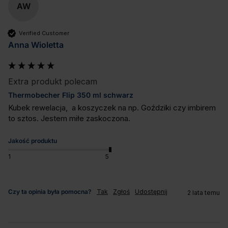
AW
Verified Customer
Anna Wioletta
Extra produkt polecam
Thermobecher Flip 350 ml schwarz
Kubek rewelacja,  a koszyczek na np. Goździki czy imbirem 
to sztos. Jestem miłe zaskoczona.
Jakość produktu
1
5
Czy ta opinia była pomocna?
Tak
Zgłoś
Udostępnij
2 lata temu