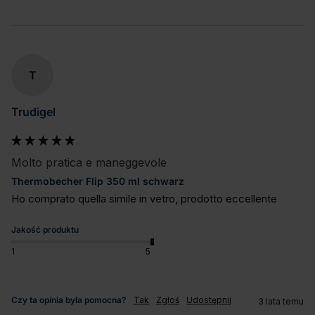
T
Trudigel
Molto pratica e maneggevole
Thermobecher Flip 350 ml schwarz
Ho comprato quella simile in vetro, prodotto eccellente
Jakość produktu
1
5
Czy ta opinia była pomocna?
Tak
Zgłoś
Udostępnij
3 lata temu