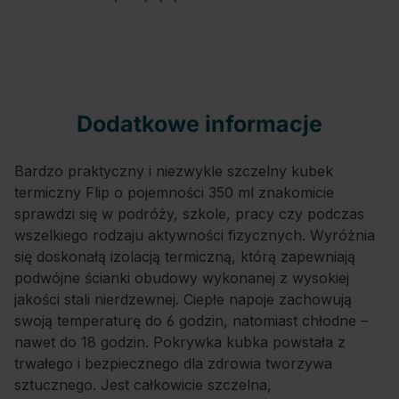
Dodatkowe informacje
Bardzo praktyczny i niezwykle szczelny kubek
termiczny Flip o pojemności 350 ml znakomicie
sprawdzi się w podróży, szkole, pracy czy podczas
wszelkiego rodzaju aktywności fizycznych. Wyróżnia
się doskonałą izolacją termiczną, którą zapewniają
podwójne ścianki obudowy wykonanej z wysokiej
jakości stali nierdzewnej. Ciepłe napoje zachowują
swoją temperaturę do 6 godzin, natomiast chłodne –
nawet do 18 godzin. Pokrywka kubka powstała z
trwałego i bezpiecznego dla zdrowia tworzywa
sztucznego. Jest całkowicie szczelna,