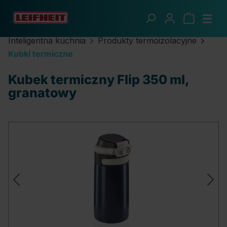
Przejdź do głównej zawartości
Inteligentna kuchnia
Produkty termoizolacyjne
Kubki termiczne
Kubek termiczny Flip 350 ml,
granatowy
Pomiń galerię zdjęć