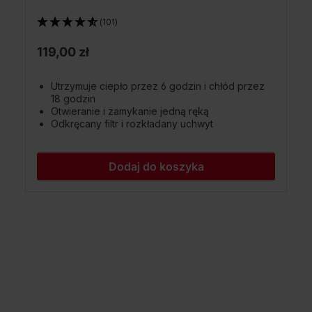
(101)
119,00 zł
Utrzymuje ciepło przez 6 godzin i chłód przez
18 godzin
Otwieranie i zamykanie jedną ręką
Odkręcany filtr i rozkładany uchwyt
Dodaj do koszyka