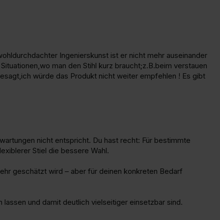
wohldurchdachter Ingenierskunst ist er nicht mehr auseinander 
 Situationen,wo man den Stihl kurz braucht;z.B.beim verstauen 
gesagt,ich würde das Produkt nicht weiter empfehlen ! Es gibt 
wartungen nicht entspricht. Du hast recht: Für bestimmte 
xiblerer Stiel die bessere Wahl.

 sehr geschätzt wird – aber für deinen konkreten Bedarf 
lassen und damit deutlich vielseitiger einsetzbar sind. 