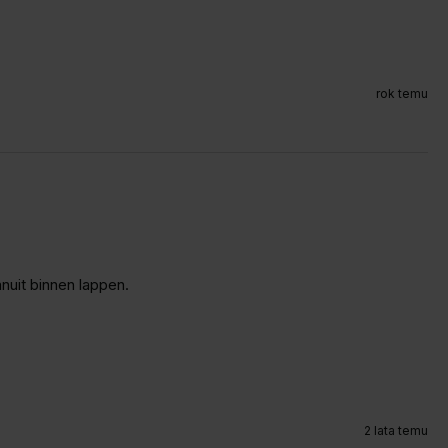
rok temu
nuit binnen lappen.
2 lata temu