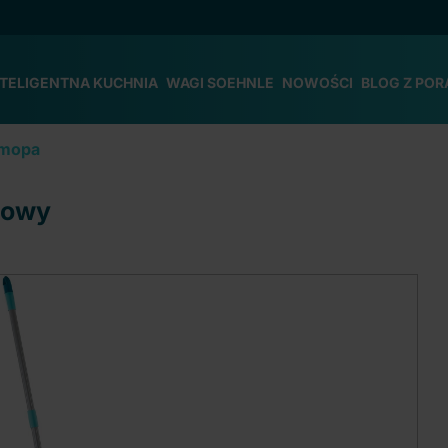
NTELIGENTNA KUCHNIA
WAGI SOEHNLE
NOWOŚCI
BLOG Z POR
 mopa
iowy