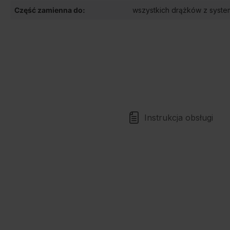
Część zamienna do:
wszystkich drążków z syste
Instrukcja obsługi