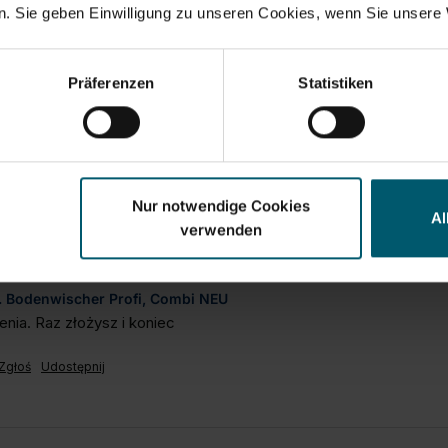
. Sie geben Einwilligung zu unseren Cookies, wenn Sie unsere 
Präferenzen
Statistiken
Nur notwendige Cookies
Al
verwenden
.B. Bodenwischer Profi, Combi NEU
enia. Raz złożysz i koniec
Zgłoś
Udostępnij