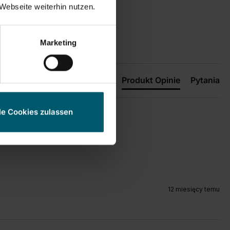
Webseite weiterhin nutzen.
Marketing
Produkt Opinie
Pytania
le Cookies zulassen
12 miesięcy temu