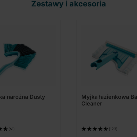
Zestawy i akcesoria
ka narożna Dusty
Myjka łazienkowa Ba
Cleaner
(61)
(123)