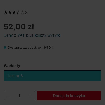
(2)
52,00 zł
Ceny z VAT plus koszty wysyłki
Dostępny, czas dostawy: 3-5 Dni
Warianty
Linki nr 8
Ilość produktu: Wprowadź żądaną ilość lu
Dodaj do koszyka