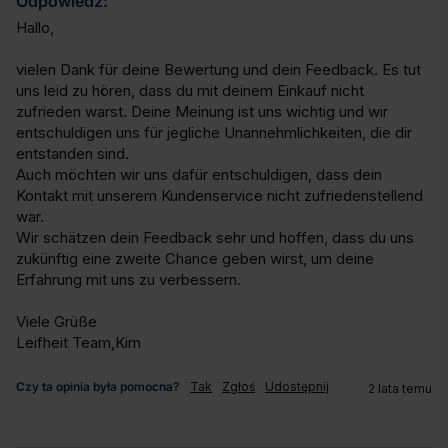
Odpowiedź:
Hallo,

vielen Dank für deine Bewertung und dein Feedback. Es tut 
uns leid zu hören, dass du mit deinem Einkauf nicht 
zufrieden warst. Deine Meinung ist uns wichtig und wir 
entschuldigen uns für jegliche Unannehmlichkeiten, die dir 
entstanden sind.

Auch möchten wir uns dafür entschuldigen, dass dein 
Kontakt mit unserem Kundenservice nicht zufriedenstellend 
war. 

Wir schätzen dein Feedback sehr und hoffen, dass du uns 
zukünftig eine zweite Chance geben wirst, um deine 
Erfahrung mit uns zu verbessern.

Viele Grüße

Leifheit Team,Kim
Czy ta opinia była pomocna?
Tak
Zgłoś
Udostępnij
2 lata temu