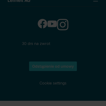
Leifheit AG
30 dni na zwrot
Odstąpienie od umowy
Cookie settings