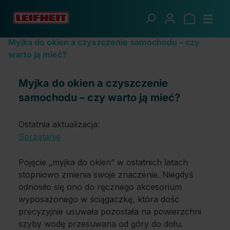
Przejdź do głównej zawartości
Blog z poradami
Myjka do okien a czyszczenie samochodu – czy
warto ją mieć?
Myjka do okien a czyszczenie
samochodu – czy warto ją mieć?
Ostatnia aktualizacja:
Sprzątanie
Pojęcie „myjka do okien” w ostatnich latach
stopniowo zmienia swoje znaczenie. Niegdyś
odnosiło się ono do ręcznego akcesorium
wyposażonego w ściągaczkę, która dość
precyzyjnie usuwała pozostała na powierzchni
szyby wodę przesuwana od góry do dołu.