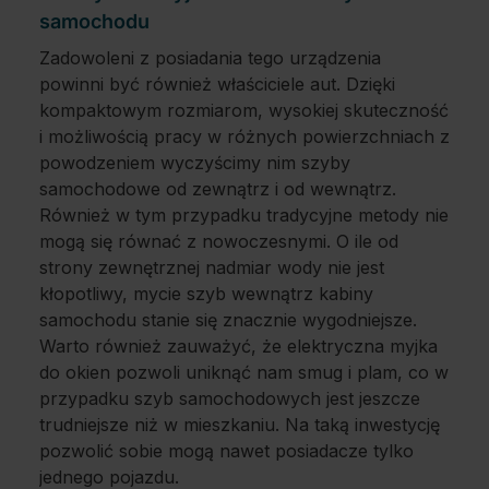
samochodu
Zadowoleni z posiadania tego urządzenia
powinni być również właściciele aut. Dzięki
kompaktowym rozmiarom, wysokiej skuteczność
i możliwością pracy w różnych powierzchniach z
powodzeniem wyczyścimy nim szyby
samochodowe od zewnątrz i od wewnątrz.
Również w tym przypadku tradycyjne metody nie
mogą się równać z nowoczesnymi. O ile od
strony zewnętrznej nadmiar wody nie jest
kłopotliwy, mycie szyb wewnątrz kabiny
samochodu stanie się znacznie wygodniejsze.
Warto również zauważyć, że elektryczna myjka
do okien pozwoli uniknąć nam smug i plam, co w
przypadku szyb samochodowych jest jeszcze
trudniejsze niż w mieszkaniu. Na taką inwestycję
pozwolić sobie mogą nawet posiadacze tylko
jednego pojazdu.