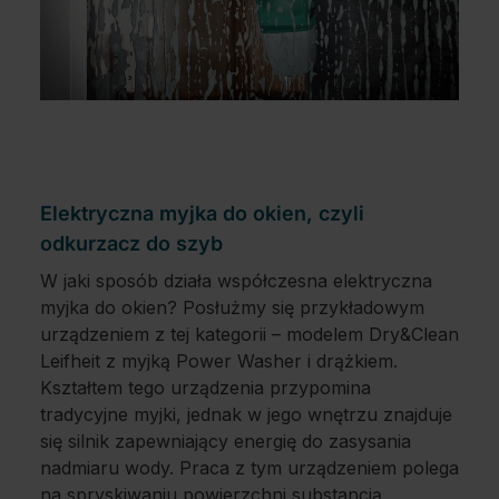
Elektryczna myjka do okien, czyli
odkurzacz do szyb
W jaki sposób działa współczesna elektryczna
myjka do okien? Posłużmy się przykładowym
urządzeniem z tej kategorii – modelem Dry&Clean
Leifheit z myjką Power Washer i drążkiem.
Kształtem tego urządzenia przypomina
tradycyjne myjki, jednak w jego wnętrzu znajduje
się silnik zapewniający energię do zasysania
nadmiaru wody. Praca z tym urządzeniem polega
na spryskiwaniu powierzchni substancją