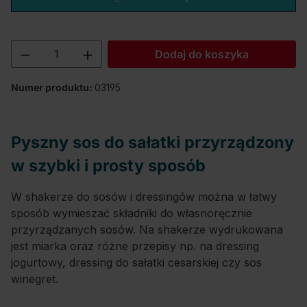
Ilość produktu: Wprowadź żądaną ilość lu
Dodaj do koszyka
Numer produktu:
03195
Pyszny sos do sałatki przyrządzony
w szybki i prosty sposób
W shakerze do sosów i dressingów można w łatwy
sposób wymieszać składniki do własnoręcznie
przyrządzanych sosów. Na shakerze wydrukowana
jest miarka oraz różne przepisy np. na dressing
jogurtowy, dressing do sałatki cesarskiej czy sos
winegret.