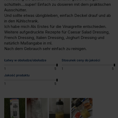
schütteln....super! Einfach zu dosieren mit dem praktischen 
Ausschütter.

Und sollte etwas übrigbleiben, einfach Deckel drauf und ab 
in den Kühlschrank.

Ich habe mich Als Erstes für die Vinaigrette entschieden.

Weitere aufgedruckte Rezepte für Caesar Salad Dressing, 
French Dressing, Italien Dressing, Joghurt Dressing und 
natürlich Maßangabe in ml.

Nach dem Gebrauch sehr einfach zu reinigen.
Łatwy w obsłudze/obsłudze
Stosunek ceny do jakości
1
5
1
5
Jakość produktu
1
5