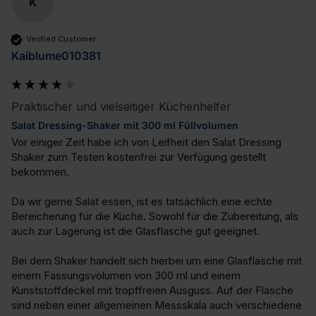
K
Verified Customer
Kaiblume010381
Praktischer und vielseitiger Küchenhelfer
Salat Dressing-Shaker mit 300 ml Füllvolumen
Vor einiger Zeit habe ich von Leifheit den Salat Dressing 
Shaker zum Testen kostenfrei zur Verfügung gestellt 
bekommen.

Da wir gerne Salat essen, ist es tatsächlich eine echte 
Bereicherung für die Küche. Sowohl für die Zubereitung, als 
auch zur Lagerung ist die Glasflasche gut geeignet.

Bei dem Shaker handelt sich hierbei um eine Glasflasche mit 
einem Fassungsvolumen von 300 ml und einem 
Kunststoffdeckel mit tropffreien Ausguss. Auf der Flasche 
sind neben einer allgemeinen Messskala auch verschiedene 