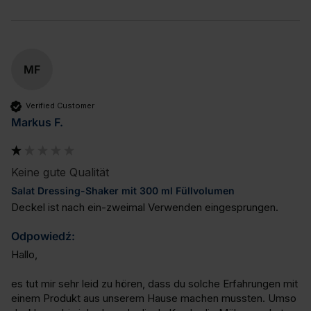
MF
Verified Customer
Markus F.
Keine gute Qualität
Salat Dressing-Shaker mit 300 ml Füllvolumen
Deckel ist nach ein-zweimal Verwenden eingesprungen.
Odpowiedź:
Hallo,

es tut mir sehr leid zu hören, dass du solche Erfahrungen mit 
einem Produkt aus unserem Hause machen mussten. Umso 