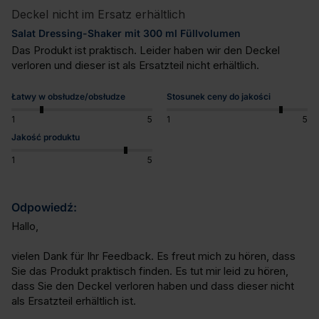
Deckel nicht im Ersatz erhältlich
Salat Dressing-Shaker mit 300 ml Füllvolumen
Das Produkt ist praktisch. Leider haben wir den Deckel 
verloren und dieser ist als Ersatzteil nicht erhältlich.
Łatwy w obsłudze/obsłudze
Stosunek ceny do jakości
1
5
1
5
Jakość produktu
1
5
Odpowiedź:
Hallo, 

vielen Dank für Ihr Feedback. Es freut mich zu hören, dass 
Sie das Produkt praktisch finden. Es tut mir leid zu hören, 
dass Sie den Deckel verloren haben und dass dieser nicht 
als Ersatzteil erhältlich ist. 
