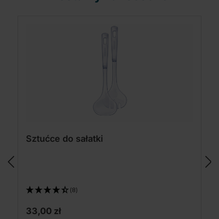
Sztućce do sałatki
(8)
33,00 zł