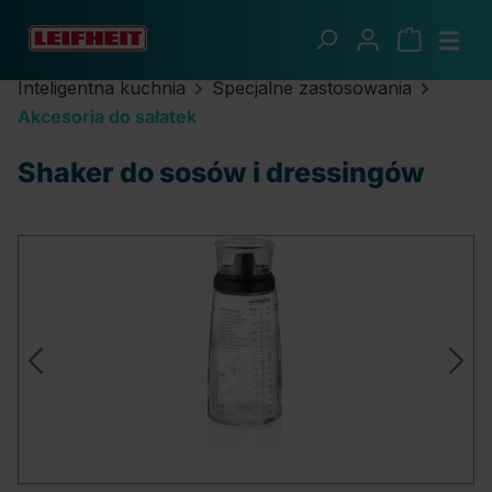
Przejdź do głównej zawartości
Inteligentna kuchnia
Specjalne zastosowania
Akcesoria do sałatek
Shaker do sosów i dressingów
Pomiń galerię zdjęć