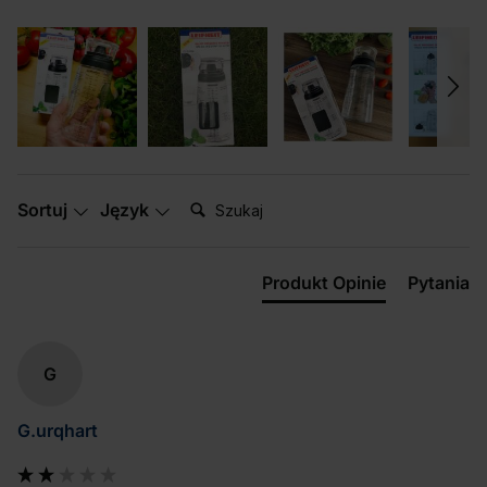
Szukaj:
Sortuj
Język
Produkt Opinie
Pytania
G
G.urqhart