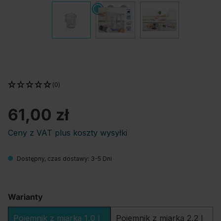
(0)
61,00 zł
Ceny z VAT plus koszty wysyłki
Dostępny, czas dostawy: 3-5 Dni
Warianty
Pojemnik z miarką 1,0 l
Pojemnik z miarką 2,2 l