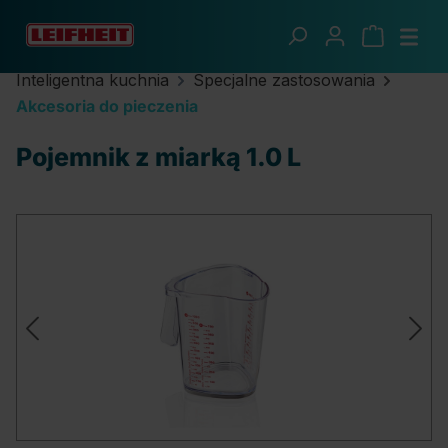
Przejdź do głównej zawartości
Inteligentna kuchnia
Specjalne zastosowania
Akcesoria do pieczenia
Pojemnik z miarką 1.0 L
Pomiń galerię zdjęć